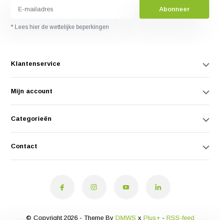
Abonneer
* Lees hier de wettelijke beperkingen
Klantenservice
Mijn account
Categorieën
Contact
© Copyright 2026 - Theme By
DMWS
x
Plus+
-
RSS-feed