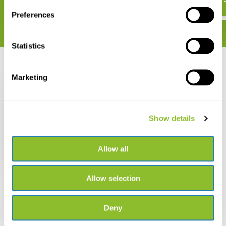
Preferences
Statistics
Recent bekeken
Marketing
Show details
Wildwandelingen op de
Veluwe
Allow all
€ 16,95
Allow selection
Deny