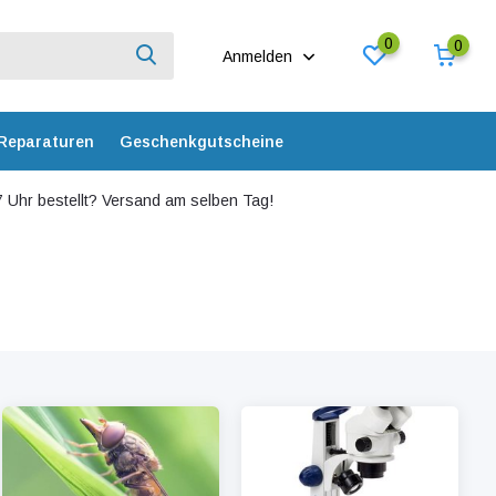
0
0
Anmelden
Reparaturen
Geschenkgutscheine
 Uhr bestellt? Versand am selben Tag!