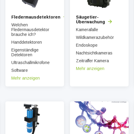
Fledermausdetektoren
Säugetier-
Überwachung
Welchen
Fledermausdetektor
Kamerafalle
brauche ich?
Wildkamerazubehör
Handdetektoren
Endoskope
Eigenständige
Nachtsichtkameras
Detektoren
Zeitraffer Kamera
Ultraschallmikrofone
Mehr anzeigen
Software
Mehr anzeigen