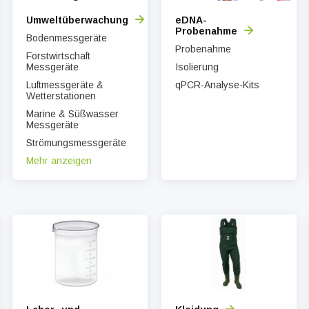
Umweltüberwachung
eDNA-
Probenahme
Bodenmessgeräte
Probenahme
Forstwirtschaft
Messgeräte
Isolierung
Luftmessgeräte &
qPCR-Analyse-Kits
Wetterstationen
Marine & Süßwasser
Messgeräte
Strömungsmessgeräte
Mehr anzeigen