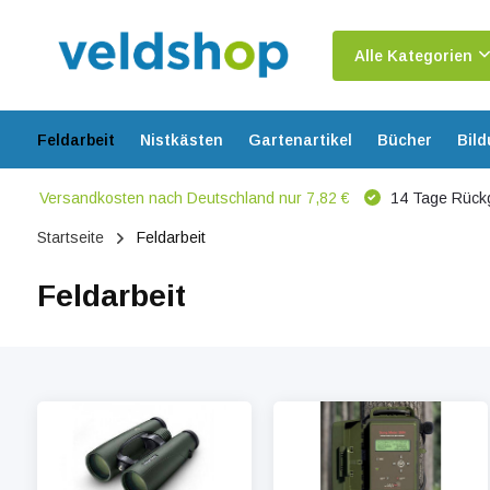
Alle Kategorien
Feldarbeit
Nistkästen
Gartenartikel
Bücher
Bil
Versandkosten nach Deutschland nur 7,82 €
14 Tage Rück
Startseite
Feldarbeit
Feldarbeit