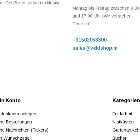
ger Gebühren, jedoch exklusive
Montag bis Freitag zwischen 9.00
und 17.00 Uhr (Wir verstehen
Deutsch)
+31502053300
sales@veldshop.nl
in Konto
Kategorie
denkonto anlegen
Feldarbeit
ne Bestellungen
Nistkästen
ne Nachrichten (Tickets)
Gartenartikel
n Wunschzettel
Bücher