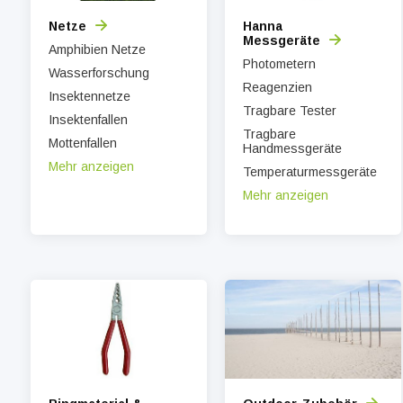
Netze
Hanna
Messgeräte
Amphibien Netze
Photometern
Wasserforschung
Reagenzien
Insektennetze
Tragbare Tester
Insektenfallen
Tragbare
Mottenfallen
Handmessgeräte
Mehr anzeigen
Temperaturmessgeräte
Mehr anzeigen