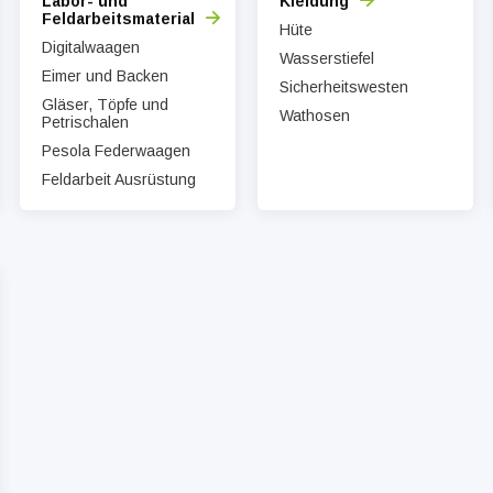
Labor- und
Kleidung
Feldarbeitsmaterial
Hüte
Digitalwaagen
Wasserstiefel
Eimer und Backen
Sicherheitswesten
Gläser, Töpfe und
Wathosen
Petrischalen
Pesola Federwaagen
Feldarbeit Ausrüstung