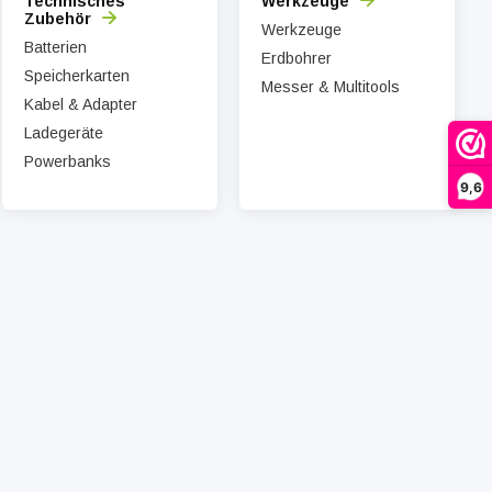
Technisches
Werkzeuge
Zubehör
Werkzeuge
Batterien
Erdbohrer
Speicherkarten
Messer & Multitools
Kabel & Adapter
Ladegeräte
Powerbanks
9,6