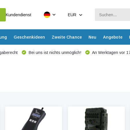
Kundendienst
EUR
dung
Geschenkideen
Zweite Chance
Neu
Angebote
gaberecht
Bei uns ist nichts unmöglich!
An Werktagen vor 17