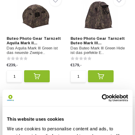
Buteo Photo Gear Tarnzelt
Buteo Photo Gear Tarnzelt
Aquila Mark II...
Buteo Mark III...
Das Aquila Mark III Green ist
Das Buteo Mark III Green Hide
das neueste Zweipe...
ist das perfekte E...
€239,-
€179,-
This website uses cookies
We use cookies to personalise content and ads, to