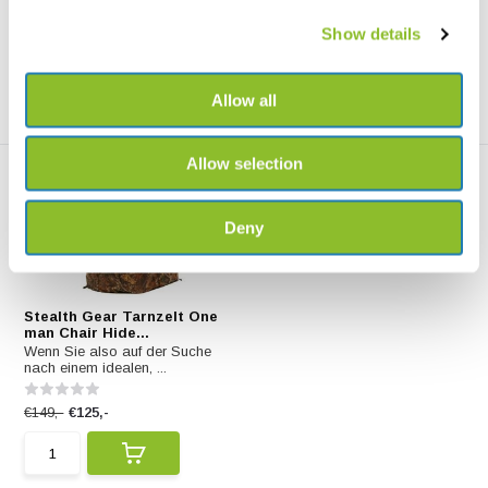
€158,99
€129,-
€149,-
€125,-
Show details
Allow all
Allow selection
Deny
Stealth Gear Tarnzelt One
man Chair Hide...
Wenn Sie also auf der Suche
nach einem idealen, ...
€149,-
€125,-