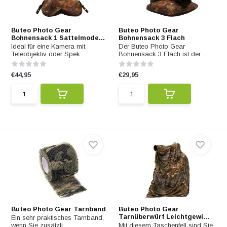
Buteo Photo Gear
Buteo Photo Gear
Bohnensack 1 Sattelmode...
Bohnensack 3 Flach
Ideal für eine Kamera mit
Der Buteo Photo Gear
Teleobjektiv oder Spek...
Bohnensack 3 Flach ist der ...
€44,95
€29,95
Buteo Photo Gear Tarnband
Buteo Photo Gear
Tarnüberwürf Leichtgewi...
Ein sehr praktisches Tarnband,
wenn Sie zusätzli...
Mit diesem Taschenfell sind Sie