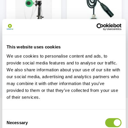
Parabolische
Geophone
Mikrofone
This website uses cookies
We use cookies to personalise content and ads, to
provide social media features and to analyse our traffic.
We also share information about your use of our site with
our social media, advertising and analytics partners who
Hydrophone
Zubehör
may combine it with other information that you’ve
provided to them or that they’ve collected from your use
of their services.
Consent
Necessary
Live chat
Selection