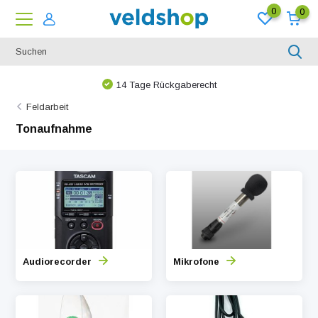
0
0
14 Tage Rückgaberecht
Feldarbeit
Tonaufnahme
Audiorecorder
Mikrofone