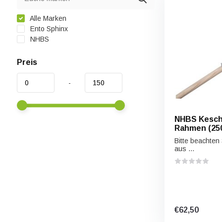
Alle Marken
Ento Sphinx
NHBS
Preis
-
NHBS Kesch
Rahmen (250
Bitte beachten 
aus ...
€62,50