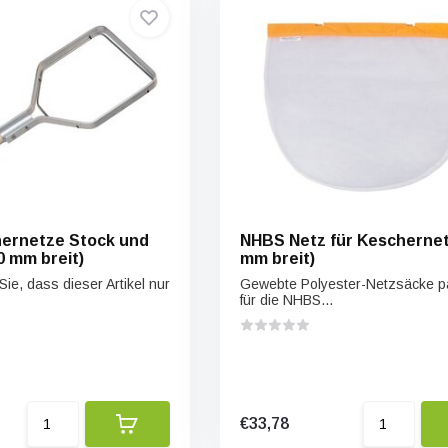
ernetze Stock und
NHBS Netz für Keschernet
 mm breit)
mm breit)
Sie, dass dieser Artikel nur
Gewebte Polyester-Netzsäcke 
für die NHBS...
€33,78