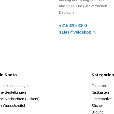
und 17.00 Uhr (Wir verstehen
Deutsch)
+31502053300
sales@veldshop.nl
in Konto
Kategorie
denkonto anlegen
Feldarbeit
ne Bestellungen
Nistkästen
ne Nachrichten (Tickets)
Gartenartikel
n Wunschzettel
Bücher
Bildung