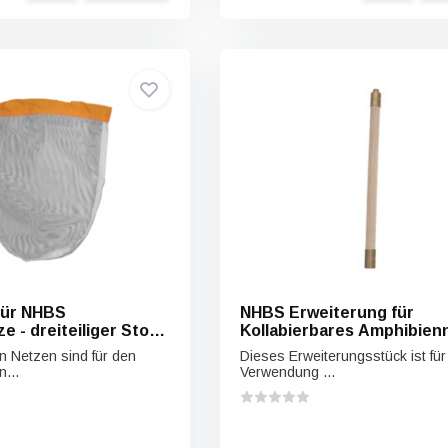
für NHBS
NHBS Erweiterung für
 - dreiteiliger Stock
Kollabierbares Amphibien
(300 mm breit)
 Netzen sind für den
Dieses Erweiterungsstück ist für
...
Verwendung ...