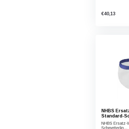
€40,13
NHBS Ersat
Standard-S
NHBS Ersatz-W
Schmetterlin...