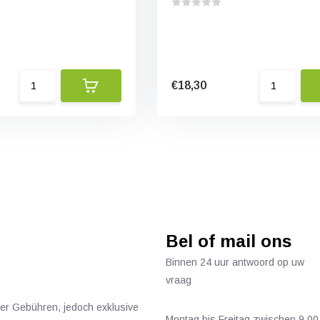
€18,30
Bel of mail ons
Binnen 24 uur antwoord op uw
vraag
ger Gebühren, jedoch exklusive
Montag bis Freitag zwischen 9.00