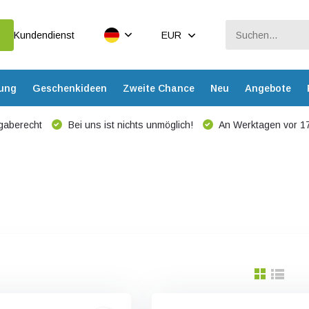
Kundendienst
EUR
dung
Geschenkideen
Zweite Chance
Neu
Angebote
gaberecht
Bei uns ist nichts unmöglich!
An Werktagen vor 17