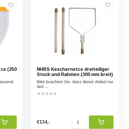
ze (250
NHBS Keschernetze dreiteiliger
Stock und Rahmen (300 mm breit)
passend
Bitte beachten Sie, dass dieser Artikel nur
aus ...
€134,-