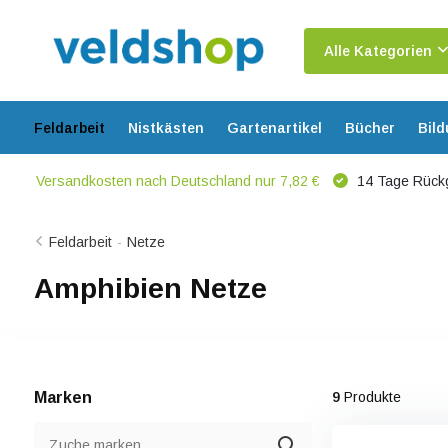
Alle Kategorien
Feldarbeit
Nistkästen
Gartenartikel
Bücher
Bil
Versandkosten nach Deutschland nur 7,82 €
14 Tage Rück
Feldarbeit
-
Netze
Amphibien Netze
Marken
9
Produkte