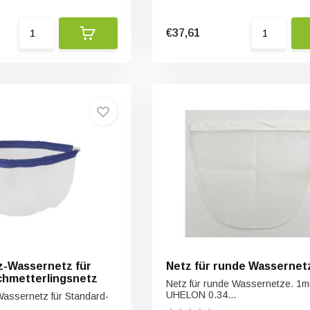
€37,61
z-Wassernetz für
Netz für runde Wassernet
chmetterlingsnetz
Netz für runde Wassernetze. 1
UHELON 0.34...
assernetz für Standard-