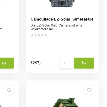
Camouflage EZ-Solar Kamerafalle
Die EZ-Solar Wild Camera ist eine
Wildkamera mit...
Fi
€297,-