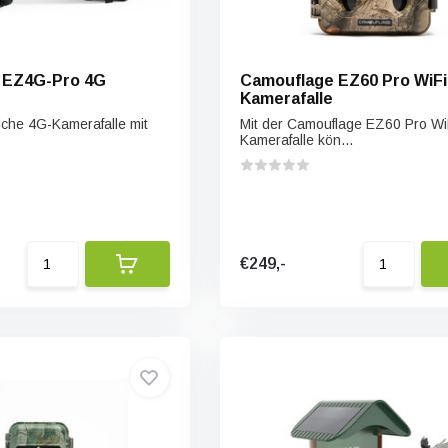
 EZ4G-Pro 4G
Camouflage EZ60 Pro WiFi
Kamerafalle
tliche 4G-Kamerafalle mit
Mit der Camouflage EZ60 Pro Wi
Kamerafalle kön...
€249,-