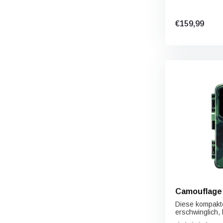
€159,99
Camouflage 
Diese kompakt
erschwinglich, l