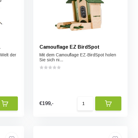
1
Camouflage EZ BirdSpot
 Welt der
Mit dem Camouflage EZ-BirdSpot holen
Sie sich ni...
€199,-