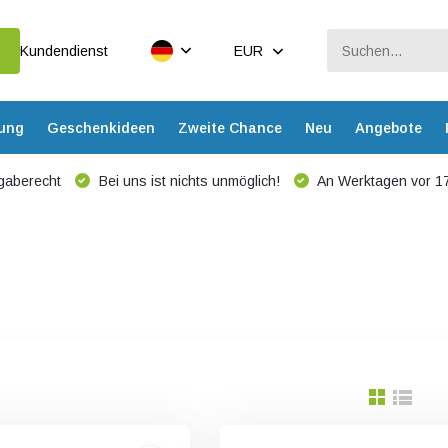
Kundendienst
EUR
dung
Geschenkideen
Zweite Chance
Neu
Angebote
gaberecht
Bei uns ist nichts unmöglich!
An Werktagen vor 17