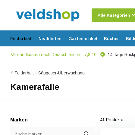
Alle Kategorien
Feldarbeit
Nistkästen
Gartenartikel
Bücher
Bil
Versandkosten nach Deutschland nur 7,82 €
14 Tage Rück
Feldarbeit
-
Säugetier-Überwachung
Kamerafalle
Marken
41
Produkte