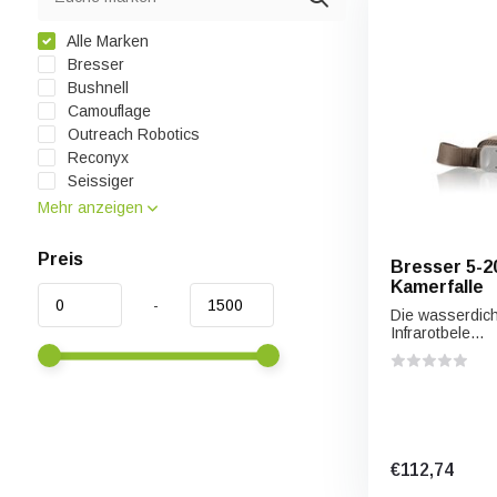
Alle Marken
Bresser
Bushnell
Camouflage
Outreach Robotics
Reconyx
Seissiger
Mehr anzeigen
Preis
Bresser 5-2
Kamerfalle
-
Die wasserdich
Infrarotbele...
€112,74