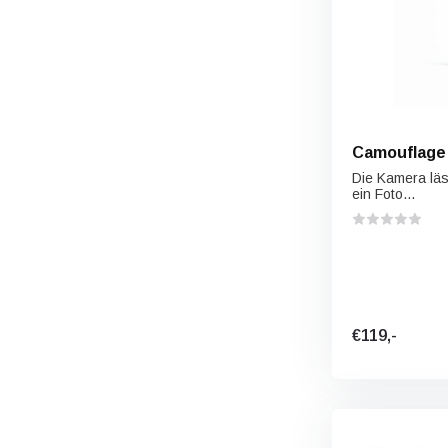
Camouflage 
Die Kamera läs
ein Foto...
€119,-