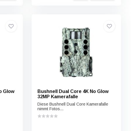
o Glow
Bushnell Dual Core 4K No Glow
32MP Kamerafalle
Diese Bushnell Dual Core Kamerafalle
nimmt Fotos...