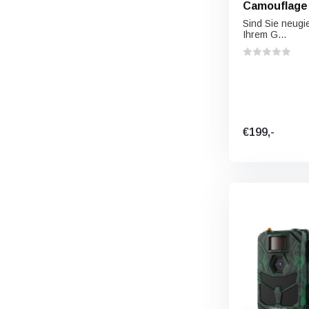
Camouflage 
Sind Sie neugier
Ihrem G...
€199,-