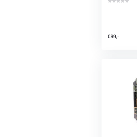
€99,-