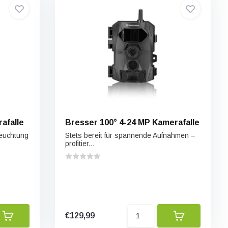
amerafalle
Bresser 100° 4-24 MP Kamerafalle
leuchtung
Stets bereit für spannende Aufnahmen –
profitier...
€129,99