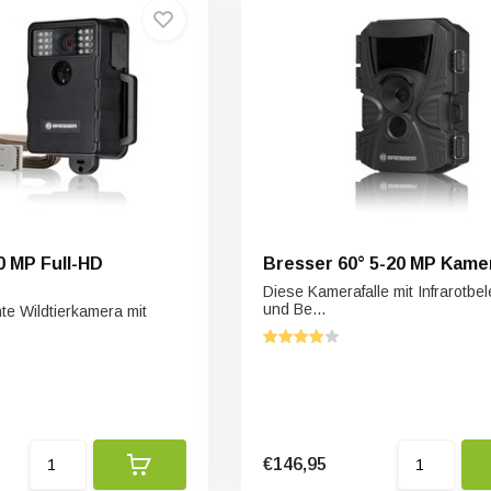
0 MP Full-HD
Bresser 60° 5-20 MP K
Diese Kamerafalle mit Infrarotbe
und Be...
te Wildtierkamera mit
€146,95