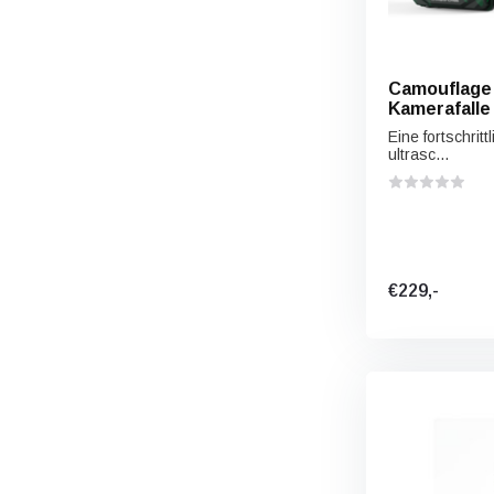
Camouflage
Kamerafalle
Eine fortschrit
ultrasc...
€229,-