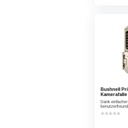
Bushnell Prime Low Gl
Kamerafalle
Dank einfacher 
benutzerfreundl