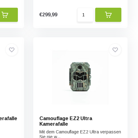
€299,99
rafalle
Camouflage EZ2 Ultra
Kamerafalle
Mit dem Camouflage EZ2 Ultra verpassen
Sie nie w...