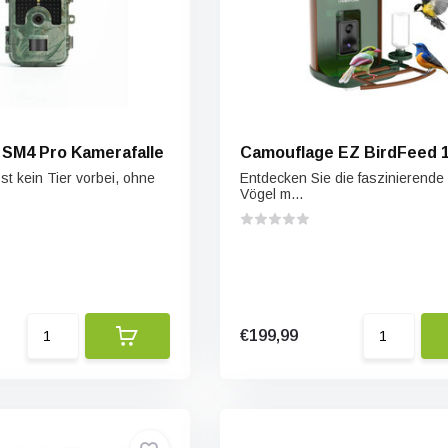
SM4 Pro Kamerafalle
Camouflage EZ BirdFeed 
st kein Tier vorbei, ohne
Entdecken Sie die faszinierende
Vögel m...
€199,99