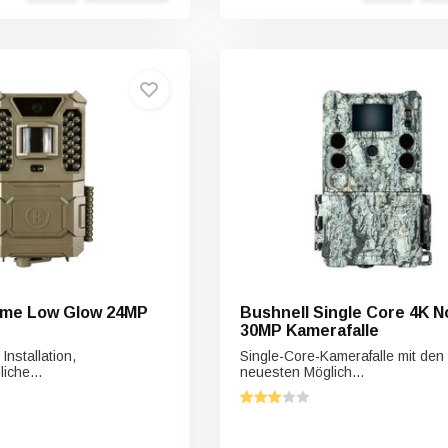
ow 24MP
Bushnell Single Core 4K N
30MP Kamerafalle
Installation,
Single-Core-Kamerafalle mit den
iche...
neuesten Möglich...