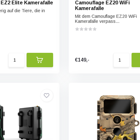
EZ2 Elite Kamerafalle
Camouflage EZ20 WiFi
Kamerafalle
ig auf die Tiere, die in
Mit dem Camouflage EZ20 WiFi
Kamerafalle verpass...
€149,-