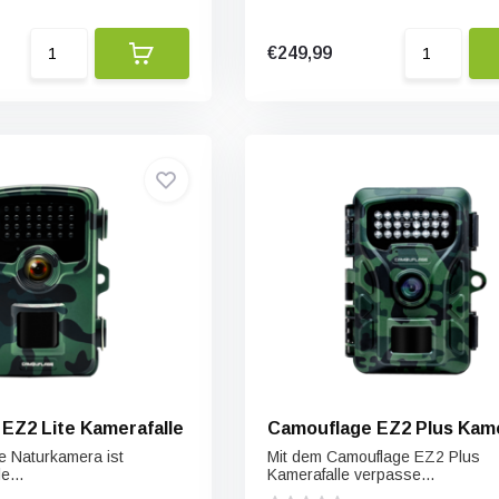
€249,99
EZ2 Lite Kamerafalle
Camouflage EZ2 Plus Kame
e Naturkamera ist
Mit dem Camouflage EZ2 Plus
e...
Kamerafalle verpasse...