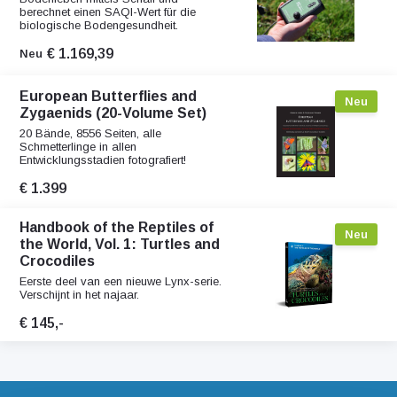
berechnet einen SAQI-Wert für die
biologische Bodengesundheit.
€ 1.169,39
Neu
European Butterflies and
Neu
Zygaenids (20-Volume Set)
20 Bände, 8556 Seiten, alle
Schmetterlinge in allen
Entwicklungsstadien fotografiert!
€ 1.399
Handbook of the Reptiles of
Neu
the World, Vol. 1: Turtles and
Crocodiles
Eerste deel van een nieuwe Lynx-serie.
Verschijnt in het najaar.
€ 145,-