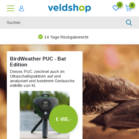
0
0
Bei uns ist nichts unmöglich!
BirdWeather PUC - Bat
Edition
Dieses PUC zeichnet auch im
Ultraschallspektrum auf und
analysiert und bestimmt Geräusche
mithilfe von KI.
€ 495,-