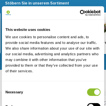
Stöbern Sie in unserem Sortiment
This website uses cookies
We use cookies to personalise content and ads, to
provide social media features and to analyse our traffic.
Feldarbeit
Nistkästen
Gartenart
We also share information about your use of our site with
our social media, advertising and analytics partners who
may combine it with other information that you’ve
Alle Kategorien anzeigen
provided to them or that they’ve collected from your use
of their services.
Unsere Empfehlung
Bestsellers
Neu eingetroffen
Consent
Necessary
Selection