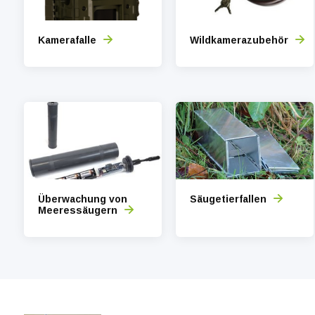
Kamerafalle
Wildkamerazubehör
Überwachung von
Säugetierfallen
Meeressäugern