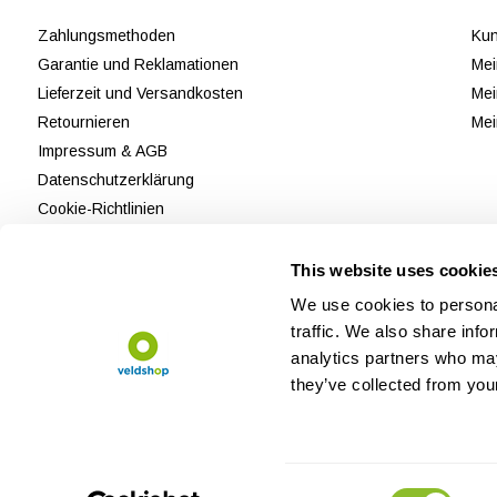
Zahlungsmethoden
Kun
Garantie und Reklamationen
Mei
Lieferzeit und Versandkosten
Mei
Retournieren
Mei
Impressum & AGB
Datenschutzerklärung
Cookie-Richtlinien
Kundendienst
Bewertungen
This website uses cookie
Sitemap
We use cookies to personal
traffic. We also share info
analytics partners who may
they’ve collected from your
Consent