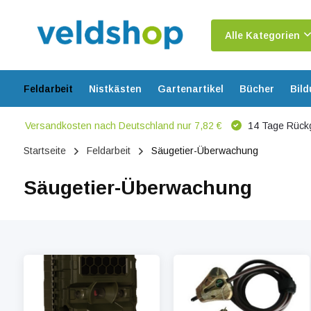
Alle Kategorien
Feldarbeit
Nistkästen
Gartenartikel
Bücher
Bil
Versandkosten nach Deutschland nur 7,82 €
14 Tage Rück
Startseite
Feldarbeit
Säugetier-Überwachung
Säugetier-Überwachung