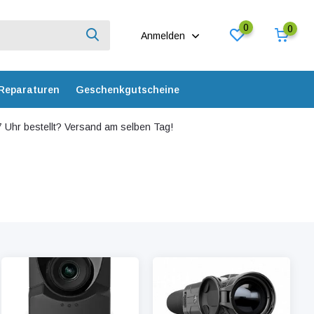
0
0
Anmelden
Reparaturen
Geschenkgutscheine
 Uhr bestellt? Versand am selben Tag!