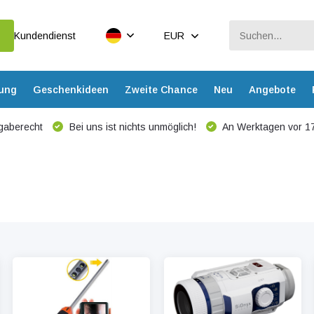
Kundendienst
EUR
dung
Geschenkideen
Zweite Chance
Neu
Angebote
gaberecht
Bei uns ist nichts unmöglich!
An Werktagen vor 17