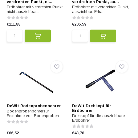
verdrehten Punkt, ni...
verdrehten Punkt, au...
Erdbohrer mit verdrehten Punkt,
Erdbohrer mit verdrehten Punkt,
nicht ausziehbar...
ausziehbar. Erhä...
€111,88
€205,59
DeWit Bodenprobenbohrer
DeWit Drehkopf für
Erdbohrer
Bodenprobenbohrerzur
Entnahme von Bodenproben.
Drehkopf für die ausziehbare
Erdbohrer
€66,52
€43,78