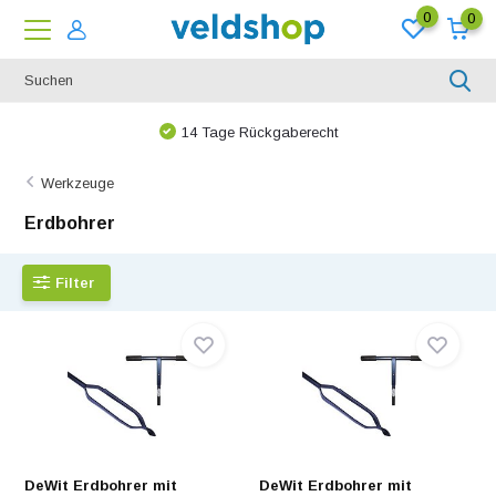
0
0
14 Tage Rückgaberecht
Werkzeuge
Erdbohrer
Filter
DeWit Erdbohrer mit
DeWit Erdbohrer mit