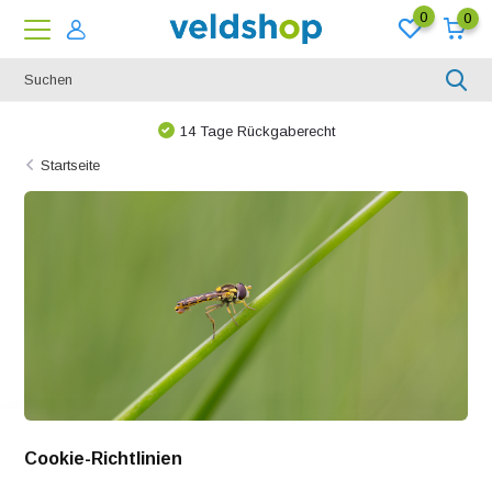
0
0
Tage Rückgaberecht
Bei uns ist
Startseite
Cookie-Richtlinien