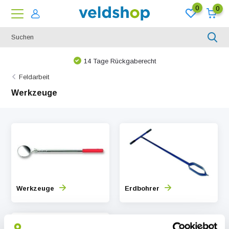
0
0
14 Tage Rückgaberecht
Feldarbeit
Werkzeuge
Werkzeuge
Erdbohrer