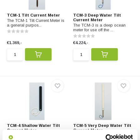
TCM-1 Tilt Current Meter
TCM-3 Deep Water Tilt
Current Meter
The TCM-1 Tilt Current Meter is
a general purpos...
The TCM-3 is a deep ocean
meter for use off the ...
€1.369,-
€4.224,-
TCM-4 Shallow Water Tilt
TCM-5 Very Deep Water Tilt
Current Meter
Current Meter
The TCM-4 is a shallow water
The TCM-5 is a current meter for