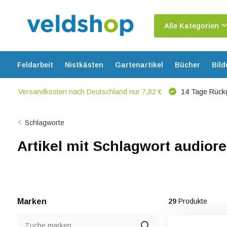
Alle Kategorien
Feldarbeit
Nistkästen
Gartenartikel
Bücher
Bil
Versandkosten nach Deutschland nur 7,82 €
14 Tage Rück
Schlagworte
Artikel mit Schlagwort audior
Marken
29
Produkte