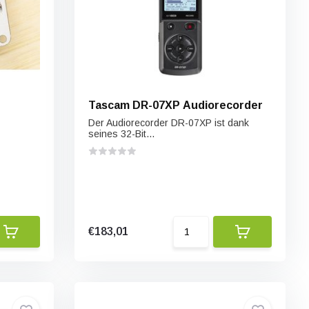
Tascam DR-07XP Audiorecorder
Der Audiorecorder DR-07XP ist dank
seines 32-Bit...
€183,01