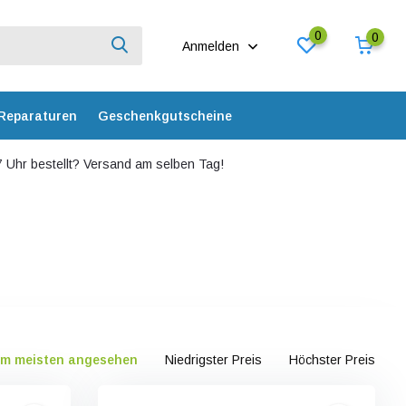
0
0
Anmelden
Reparaturen
Geschenkgutscheine
 Uhr bestellt? Versand am selben Tag!
m meisten angesehen
Niedrigster Preis
Höchster Preis