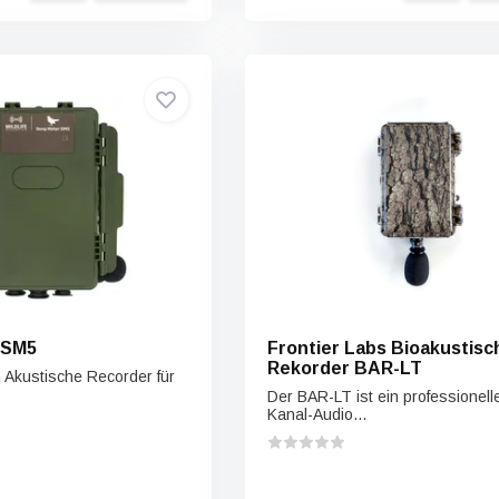
 SM5
Frontier Labs Bioakustisc
Rekorder BAR-LT
n Akustische Recorder für
Der BAR-LT ist ein professionelle
Kanal-Audio...