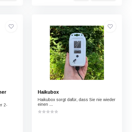
her
Haikubox
Haikubox sorgt dafür, dass Sie nie wieder
einen ...
r 2-