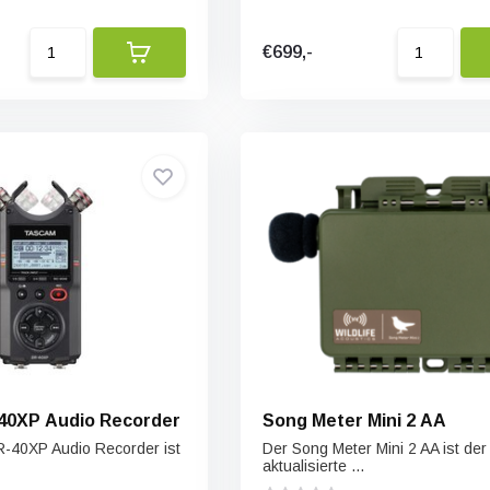
€699,-
40XP Audio Recorder
Song Meter Mini 2 AA
-40XP Audio Recorder ist
Der Song Meter Mini 2 AA ist der
aktualisierte ...