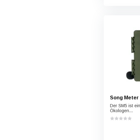
Song Meter
Der SM5 ist ei
Ökologen...