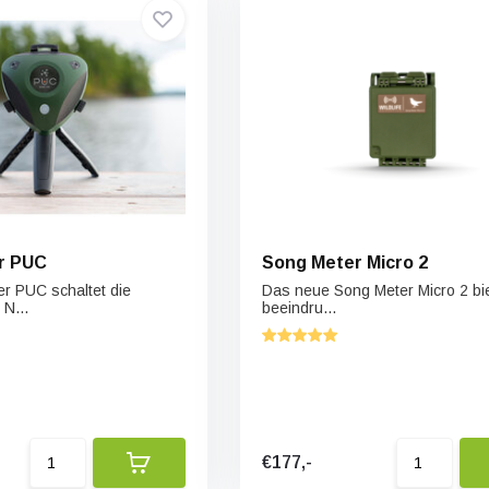
r PUC
Song Meter Micro 2
r PUC schaltet die
Das neue Song Meter Micro 2 bie
N...
beeindru...
€177,-