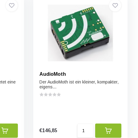
AudioMoth
tet eine
Der AudioMoth ist ein kleiner, kompakter,
eigens...
€146,85