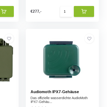
€277,-
Audiomoth IPX7-Gehäuse
Das offizielle wasserdichte AudioMoth
IPX7-Gehäu...