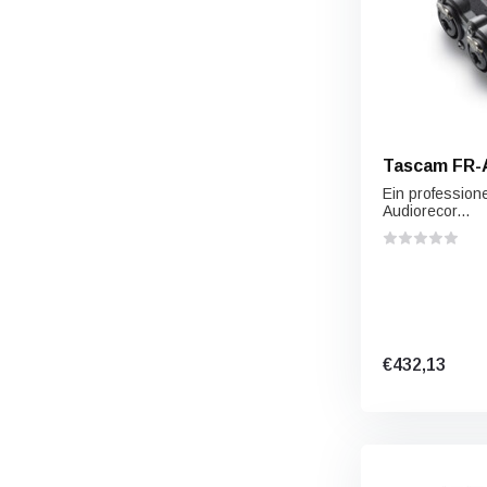
Tascam FR-
Ein profession
Audiorecor...
€432,13