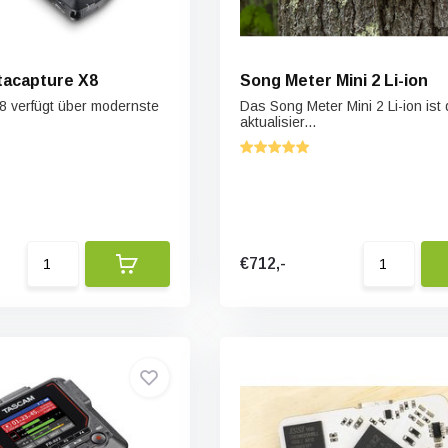
tacapture X8
Song Meter Mini 2 Li-ion
8 verfügt über modernste
Das Song Meter Mini 2 Li-ion ist 
aktualisier...
€712,-