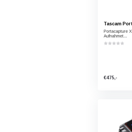
Tascam Por
Portacapture X
Aufnahmet...
€475,-