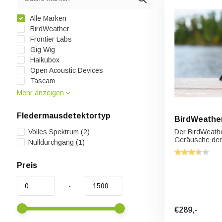
Alle Marken
BirdWeather
Frontier Labs
Gig Wig
Haikubox
Open Acoustic Devices
Tascam
Mehr anzeigen
Fledermausdetektortyp
BirdWeathe
Volles Spektrum
(2)
Der BirdWeathe
Geräusche der 
Nulldurchgang
(1)
Preis
-
€289,-