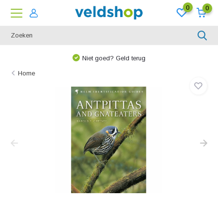
0
0
Niet goed? Geld terug
Home