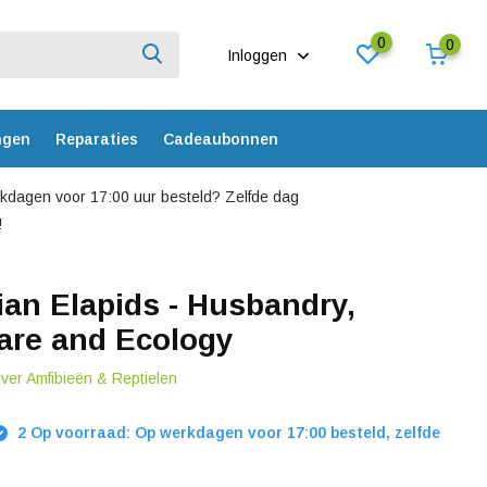
0
0
Inloggen
ngen
Reparaties
Cadeaubonnen
dagen voor 17:00 uur besteld? Zelfde dag
!
ian Elapids - Husbandry,
are and Ecology
over Amfibieën & Reptielen
2 Op voorraad: Op werkdagen voor 17:00 besteld, zelfde