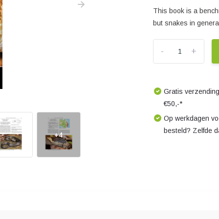
This book is a bench
but snakes in genera
-
+
Gratis verzending
€50,-*
Op werkdagen voo
besteld? Zelfde 
+4