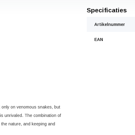
Specificaties
Artikelnummer
EAN
ot only on venomous snakes, but
is unrivaled. The combination of
in the nature, and keeping and