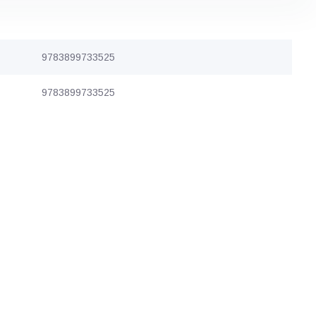
9783899733525
9783899733525