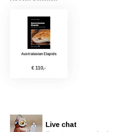
Australasian Elapids
€ 110,-
Live chat