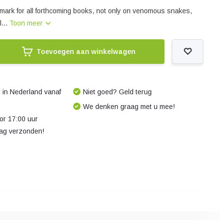
mark for all forthcoming books, not only on venomous snakes,
l...
Toon meer
Toevoegen aan winkelwagen
 in Nederland vanaf
Niet goed? Geld terug
We denken graag met u mee!
r 17:00 uur
dag verzonden!