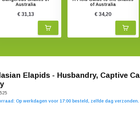
Australia
of Australia
€ 31,13
€ 34,20
lasian Elapids - Husbandry, Captive C
y
525
rraad: Op werkdagen voor 17:00 besteld, zelfde dag verzonden.