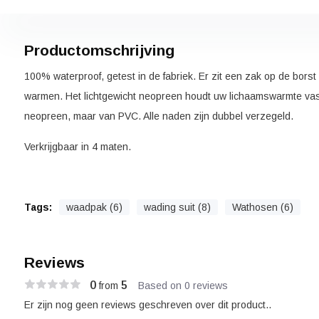
Productomschrijving
100% waterproof, getest in de fabriek. Er zit een zak op de bors
warmen. Het lichtgewicht neopreen houdt uw lichaamswarmte vast
neopreen, maar van PVC. Alle naden zijn dubbel verzegeld.
Verkrijgbaar in 4 maten.
Tags:
waadpak (6)
wading suit (8)
Wathosen (6)
Reviews
0
5
from
Based on 0 reviews
Er zijn nog geen reviews geschreven over dit product..