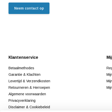
Neem contact op
Klantenservice
Mi
Betaalmethodes
Reg
Garantie & Klachten
Mij
Levertijd & Verzendkosten
Mij
Retourneren & Herroepen
Mij
Algemene voorwaarden
Privacyverklaring
Disclaimer & Cookiebeleid