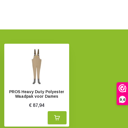
PROS Heavy Duty Polyester
Waadpak voor Dames
9,6
€ 87,94