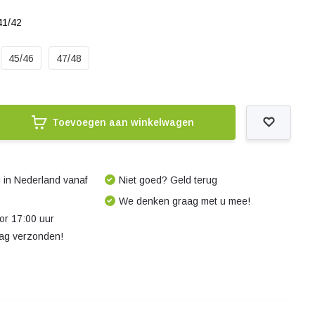
41/42
45/46
47/48
Toevoegen aan winkelwagen
 in Nederland vanaf
Niet goed? Geld terug
We denken graag met u mee!
r 17:00 uur
dag verzonden!