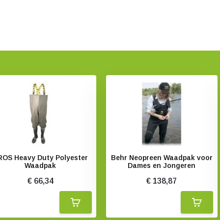
ROS Heavy Duty Polyester
Behr Neopreen Waadpak voor
Waadpak
Dames en Jongeren
€ 66,34
€ 138,87