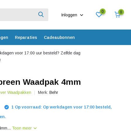
0
0
Inloggen
ngen
Reparaties
Cadeaubonnen
dagen voor 17:00 uur besteld? Zelfde dag
!
preen Waadpak 4mm
 over Waadpakken
Merk:
Behr
1 Op voorraad: Op werkdagen voor 17:00 besteld,
en.
4mm...
Toon meer