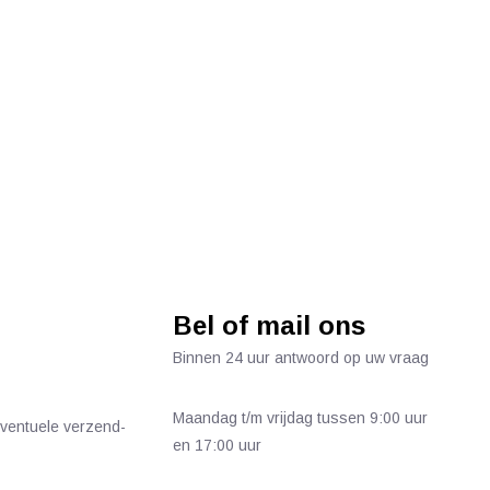
Bel of mail ons
Binnen 24 uur antwoord op uw vraag
Maandag t/m vrijdag tussen 9:00 uur
 eventuele verzend-
en 17:00 uur