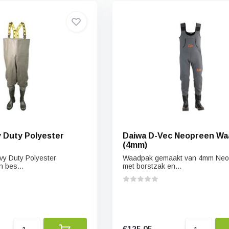
 Duty Polyester
Daiwa D-Vec Neopreen Wa
(4mm)
y Duty Polyester
Waadpak gemaakt van 4mm Neo
 bes...
met borstzak en...