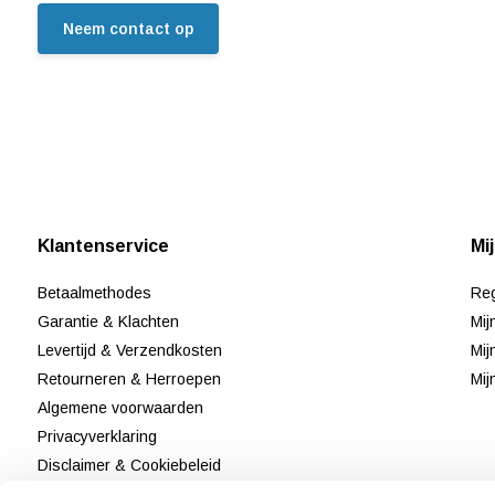
Neem contact op
Klantenservice
Mi
Betaalmethodes
Reg
Garantie & Klachten
Mij
Levertijd & Verzendkosten
Mij
Retourneren & Herroepen
Mij
Algemene voorwaarden
Privacyverklaring
Disclaimer & Cookiebeleid
Klantenservice