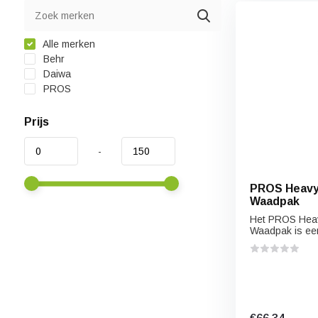
Alle merken
Behr
Daiwa
PROS
Prijs
-
PROS Heavy
Waadpak
Het PROS Heav
Waadpak is een