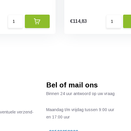
€114,83
Bel of mail ons
Binnen 24 uur antwoord op uw vraag
Maandag t/m vrijdag tussen 9:00 uur
 eventuele verzend-
en 17:00 uur