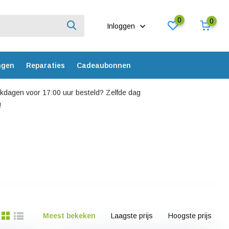
0
0
Inloggen
ngen
Reparaties
Cadeaubonnen
dagen voor 17:00 uur besteld? Zelfde dag
!
Meest bekeken
Laagste prijs
Hoogste prijs