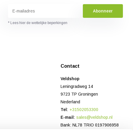
Abonneer
* Lees hier de wettelijke beperkingen
Contact
Veldshop
Leningradweg 14
9723 TP Groningen
Nederland
Tel:
+31502053300
E-mail:
sales@veldshop.nl
Bank: NL78 TRIO 0197906958
KvK-nummer: 82830843