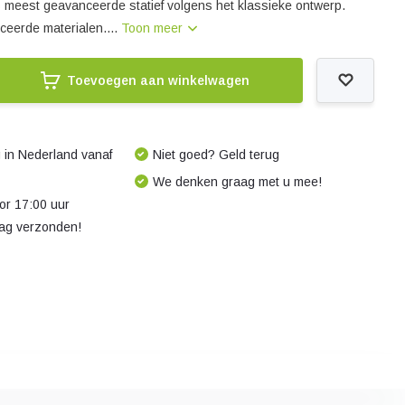
 meest geavanceerde statief volgens het klassieke ontwerp.
eerde materialen....
Toon meer
Toevoegen aan winkelwagen
 in Nederland vanaf
Niet goed? Geld terug
We denken graag met u mee!
r 17:00 uur
dag verzonden!