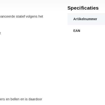
Specificaties
anceerde statief volgens het
Artikelnummer
EAN
t
ters en bellen en is daardoor