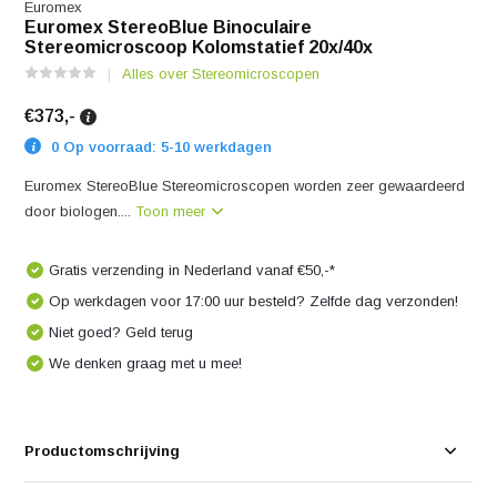
Euromex
Euromex StereoBlue Binoculaire
Stereomicroscoop Kolomstatief 20x/40x
Alles over Stereomicroscopen
€373,-
0 Op voorraad: 5-10 werkdagen
Euromex StereoBlue Stereomicroscopen worden zeer gewaardeerd
door biologen....
Toon meer
Gratis verzending in Nederland vanaf €50,-*
Op werkdagen voor 17:00 uur besteld? Zelfde dag verzonden!
Niet goed? Geld terug
We denken graag met u mee!
Productomschrijving