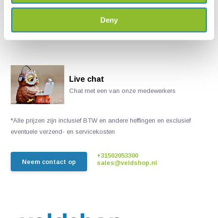
€ 37,76
Deny
Live chat
Chat met een van onze medewerkers
*Alle prijzen zijn inclusief BTW en andere heffingen en exclusief
eventuele verzend- en servicekosten
+31502053300
Neem contact op
sales@veldshop.nl