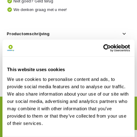
Niet goed? Geld terug
We denken graag met u mee!
Productomschrijving
Specificaties
Reviews
This website uses cookies
We use cookies to personalise content and ads, to
Delen
provide social media features and to analyse our traffic.
We also share information about your use of our site with
our social media, advertising and analytics partners who
GERELATEERDE PRODUCTEN
may combine it with other information that you’ve
provided to them or that they’ve collected from your use
Maak uw bestelling compleet
of their services.