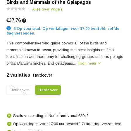
Birds and Mammals of the Galapagos
Alles over Vogels
€37,76
2 Op voorraad: Op werkdagen voor 17:00 besteld, zelfde
dag verzonden.
This comprehensive field guide covers all of the birds and
mammals known to occur, providing the latest insights on field
identification and taxonomy for challenging groups such as pelagic
birds, Darwin’s finches, and cetaceans....
Toon meer
2 variaties
Hardcover
Flexi-cover
Hardcover
Gratis verzending in Nederland vanaf €50,-*
Op werkdagen voor 17:00 uur besteld? Zelfde dag verzonden!