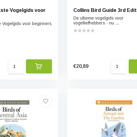
kste Vogelgids voor
Collins Bird Guide 3rd Edit
De ultieme vogelgids voor
vogelliefhebbers - nu ...
e Vogelgids voor beginners
€20,89