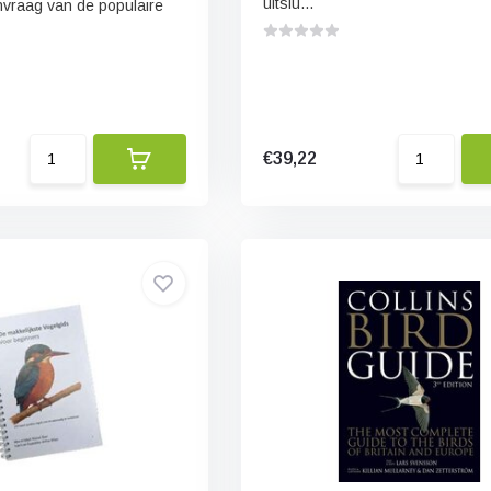
uitslu...
vraag van de populaire
€39,22