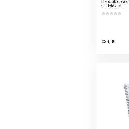
Herdruk op aan
veldgids Bi...
€33,99