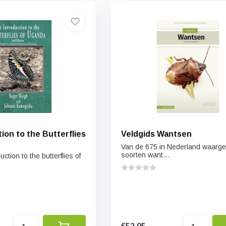
ion to the Butterflies
Veldgids Wantsen
Van de 675 in Nederland waarg
soorten want...
duction to the butterflies of