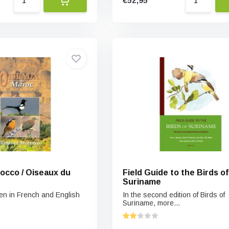
€52,95
rocco / Oiseaux du
Field Guide to the Birds of
Suriname
ten in French and English
In the second edition of Birds of
Suriname, more...