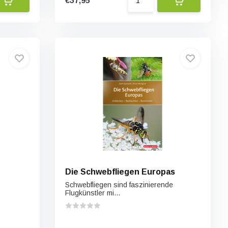
€37,95
Die Schwebfliegen Europas
Schwebfliegen sind faszinierende
Flugkünstler mi...