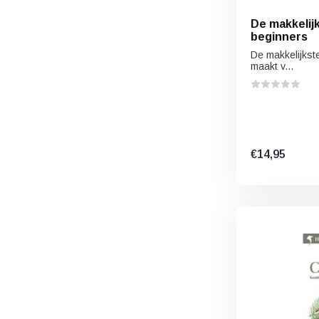
De makkelij
beginners
De makkelijkst
maakt v...
€14,95