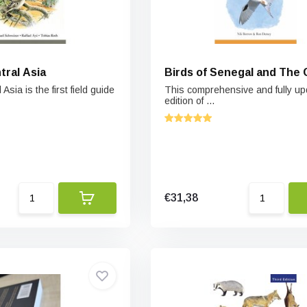
tral Asia
Birds of Senegal and The
 Asia is the first field guide
This comprehensive and fully u
edition of ...
€31,38