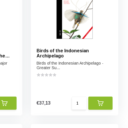
Birds of the Indonesian
the
Archipelago
major
Birds of the Indonesian Archipelago -
Greater Su...
€37,13