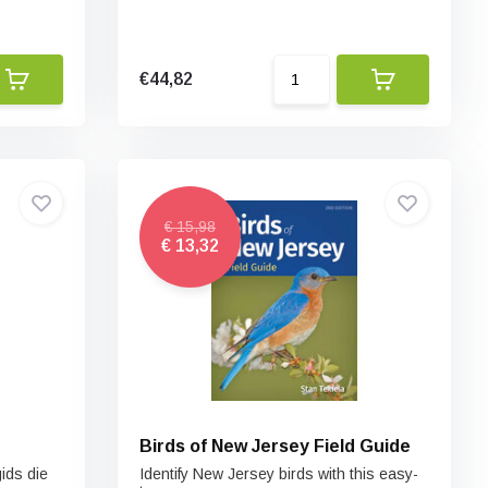
€44,82
€ 15,98
€ 13,32
Birds of New Jersey Field Guide
gids die
Identify New Jersey birds with this easy-