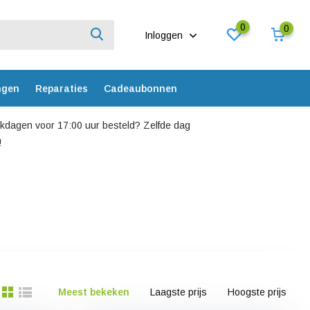
0
0
Inloggen
ngen
Reparaties
Cadeaubonnen
dagen voor 17:00 uur besteld? Zelfde dag
!
Meest bekeken
Laagste prijs
Hoogste prijs