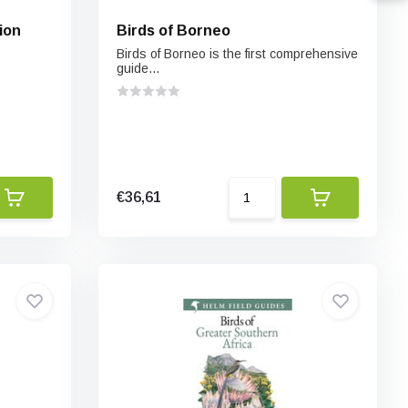
ion
Birds of Borneo
Birds of Borneo is the first comprehensive
guide...
€36,61