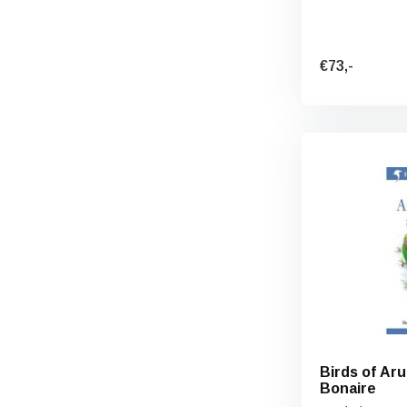
€73,-
Birds of Ar
Bonaire