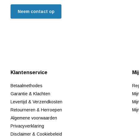
Neem contact op
Klantenservice
Mi
Betaalmethodes
Reg
Garantie & Klachten
Mij
Levertijd & Verzendkosten
Mij
Retourneren & Herroepen
Mij
Algemene voorwaarden
Privacyverklaring
Disclaimer & Cookiebeleid