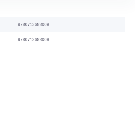
9780713688009
9780713688009