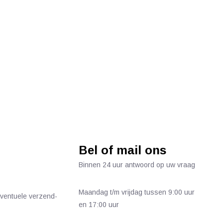
Bel of mail ons
Binnen 24 uur antwoord op uw vraag
Maandag t/m vrijdag tussen 9:00 uur
 eventuele verzend-
en 17:00 uur