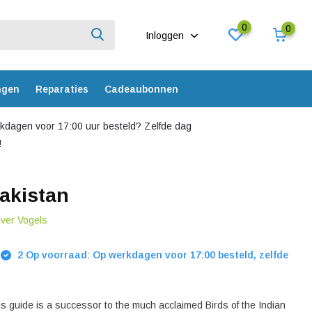
0
0
Inloggen
ngen
Reparaties
Cadeaubonnen
dagen voor 17:00 uur besteld? Zelfde dag
!
Pakistan
over Vogels
2 Op voorraad: Op werkdagen voor 17:00 besteld, zelfde
is guide is a successor to the much acclaimed Birds of the Indian