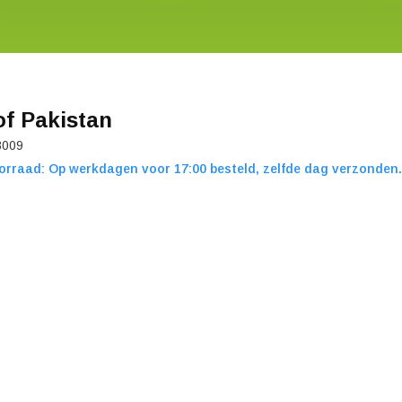
of Pakistan
8009
orraad: Op werkdagen voor 17:00 besteld, zelfde dag verzonden