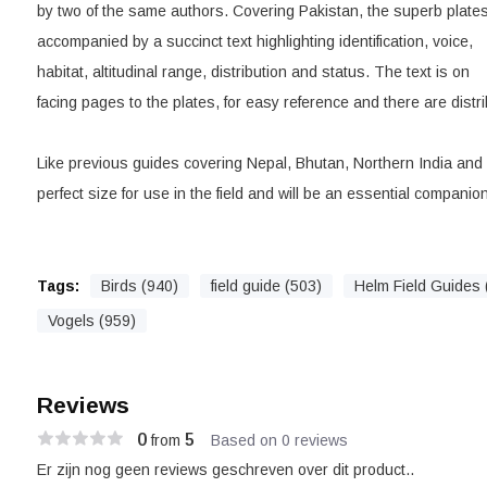
by two of the same authors. Covering Pakistan, the superb plate
accompanied by a succinct text highlighting identification, voice,
habitat, altitudinal range, distribution and status. The text is on
facing pages to the plates, for easy reference and there are distr
Like previous guides covering Nepal, Bhutan, Northern India and S
perfect size for use in the field and will be an essential companion
Tags:
Birds (940)
field guide (503)
Helm Field Guides 
Vogels (959)
Reviews
0
5
from
Based on 0 reviews
Er zijn nog geen reviews geschreven over dit product..