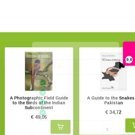
9,6
A Photographic Field Guide
A Guide to the Snakes
to the Birds of the Indian
Pakistan
Subcontinent
€ 34,72
€ 49,05