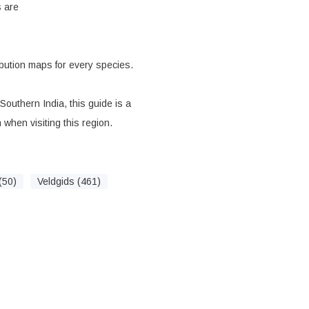
s are
ibution maps for every species.
outhern India, this guide is a
 when visiting this region.
(50)
Veldgids (461)