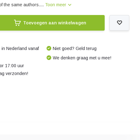
of the same authors....
Toon meer
Toevoegen aan winkelwagen
 in Nederland vanaf
Niet goed? Geld terug
We denken graag met u mee!
r 17:00 uur
dag verzonden!