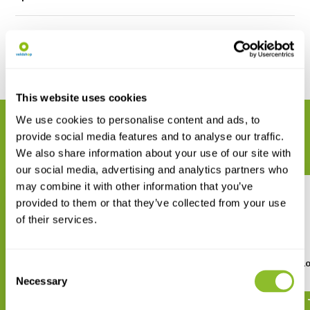
Reviews
Delen
This website uses cookies
We use cookies to personalise content and ads, to
GERELATEERDE PRODUCTEN
provide social media features and to analyse our traffic.
Maak uw bestelling compleet
We also share information about your use of our site with
our social media, advertising and analytics partners who
may combine it with other information that you’ve
provided to them or that they’ve collected from your use
of their services.
Butterflies and Moths of
Vogels van Curaça
Consent
Curacao, Aruba and Bonaire
Necessary
Selection
€ 29,50
€ 21,-