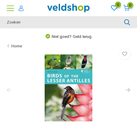
0
0
Niet goed? Geld terug
Home