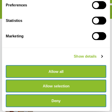
Preferences
Statistics
Recent bekeken
Marketing
Show details
Birds of the Lesser
Antilles
Allow all
€ 17,76
Allow selection
Deny
Live chat