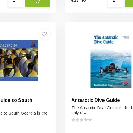
€27,46
Guide to South
Antarctic Dive Guide
The Antarctic Dive Guide is the f
only d...
de to South Georgia is the