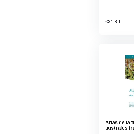
€31,39
Atlas de la 
australes fr