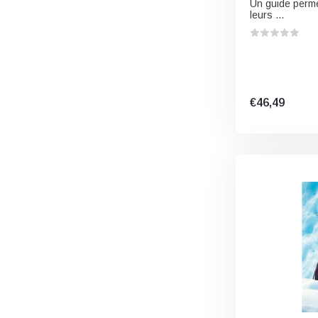
Un guide permet
leurs ...
€46,49