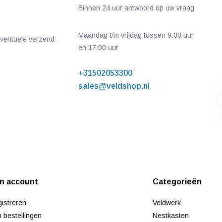
Binnen 24 uur antwoord op uw vraag
Maandag t/m vrijdag tussen 9:00 uur
 eventuele verzend-
en 17:00 uur
+31502053300
sales@veldshop.nl
jn account
Categorieën
istreren
Veldwerk
n bestellingen
Nestkasten