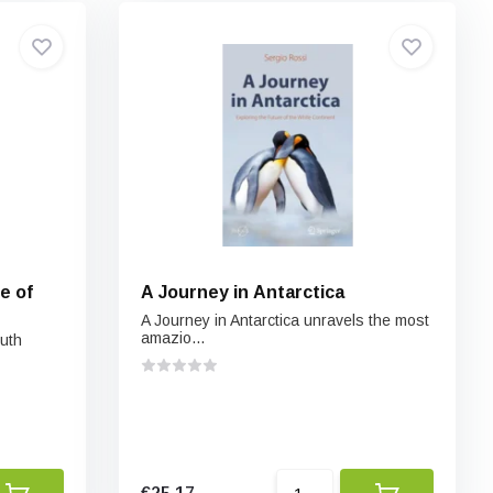
fe of
A Journey in Antarctica
A Journey in Antarctica unravels the most
amazio...
outh