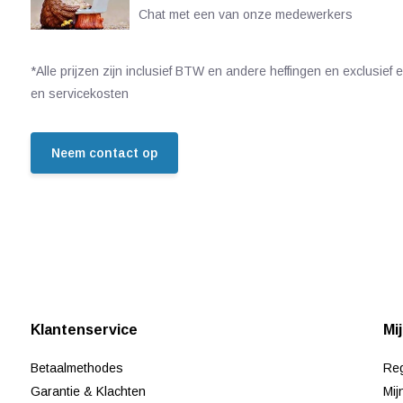
Chat met een van onze medewerkers
*Alle prijzen zijn inclusief BTW en andere heffingen en exclusief
en servicekosten
Neem contact op
Klantenservice
Mi
Betaalmethodes
Reg
Garantie & Klachten
Mij