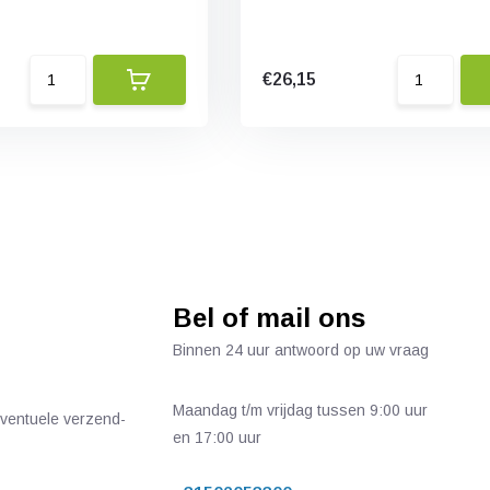
€26,15
Bel of mail ons
Binnen 24 uur antwoord op uw vraag
Maandag t/m vrijdag tussen 9:00 uur
 eventuele verzend-
en 17:00 uur