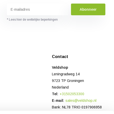
Abonneer
* Lees hier de wettelijke beperkingen
Contact
Veldshop
Leningradweg 14
9723 TP Groningen
Nederland
Tel:
+31502053300
E-mail:
sales@veldshop.nl
Bank: NL78 TRIO 0197906958
KvK-nummer: 82830843