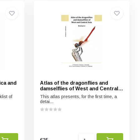
ica and
Atlas of the dragonflies and
damselflies of West and Central
Asia
list of
This atlas presents, for the first time, a
detai...