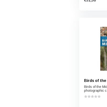
€31,38
Birds of the
Birds of the Mi
photographic c.