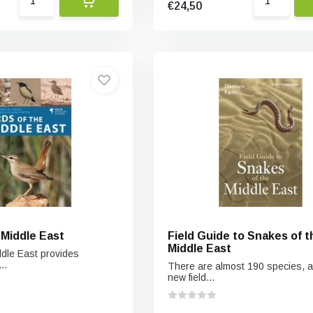
€24,50
 Middle East
Field Guide to Snakes of t
Middle East
ddle East provides
..
There are almost 190 species, a
new field...