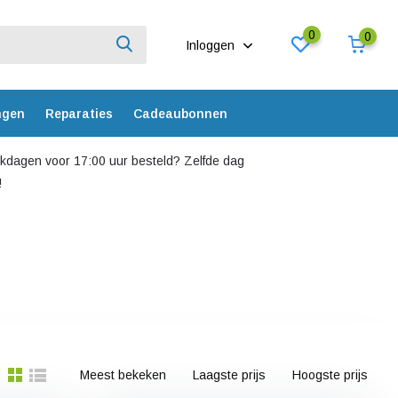
0
0
Inloggen
ngen
Reparaties
Cadeaubonnen
dagen voor 17:00 uur besteld? Zelfde dag
!
Meest bekeken
Laagste prijs
Hoogste prijs