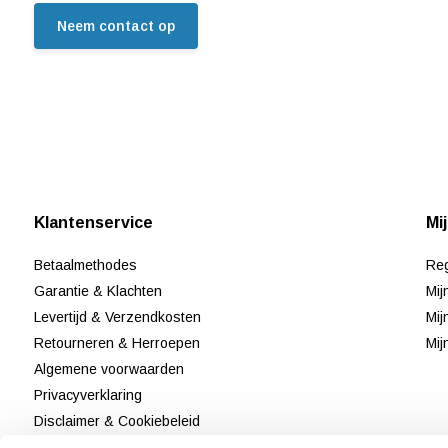
Neem contact op
Klantenservice
Mi
Betaalmethodes
Reg
Garantie & Klachten
Mij
Levertijd & Verzendkosten
Mij
Retourneren & Herroepen
Mij
Algemene voorwaarden
Privacyverklaring
Disclaimer & Cookiebeleid
Klantenservice