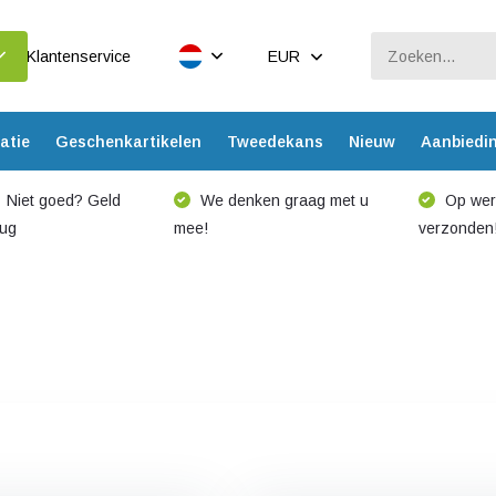
Klantenservice
EUR
atie
Geschenkartikelen
Tweedekans
Nieuw
Aanbiedi
Niet goed? Geld
We denken graag met u
Op werk
rug
mee!
verzonden