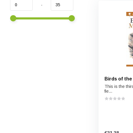
-
Birds of the
This is the thir
fie...