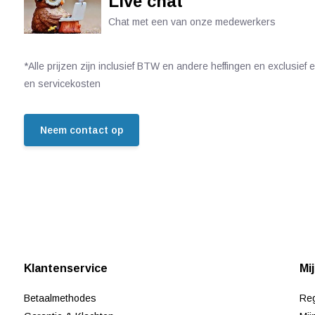
Live chat
Chat met een van onze medewerkers
*Alle prijzen zijn inclusief BTW en andere heffingen en exclusief
en servicekosten
Neem contact op
Klantenservice
Mi
Betaalmethodes
Reg