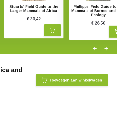
Stuarts' Field Guide to the
Phillipps' Field Guide to
Larger Mammals of Africa
Mammals of Borneo and 
Ecology
€ 30,42
€ 28,50
rica and
Toevoegen aan winkelwagen
.