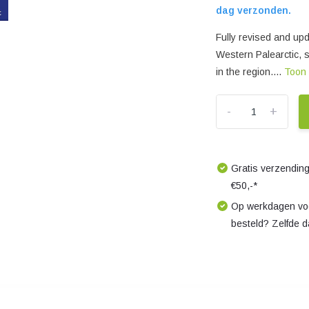
dag verzonden.
Fully revised and upd
Western Palearctic, s
in the region....
Toon
-
+
Gratis verzending
€50,-*
Op werkdagen voo
besteld? Zelfde 