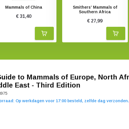
Mammals of China
Smithers' Mammals of
Southern Africa
€ 31,40
€ 27,99
Guide to Mammals of Europe, North Af
ddle East - Third Edition
4975
orraad: Op werkdagen voor 17:00 besteld, zelfde dag verzonden