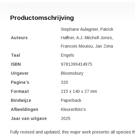
Productomschrijving
Stephane Aulagnier, Patrick
Auteurs
Haffner, A.J. Mitchell-Jones,
Francois Moutou, Jan Zima
Taal
Engels
ISBN
9781399414975
Uitgever
Bloomsbury
Pagina's
320
Formaat
215 x 140 x 27 mm
Bindwijze
Paperback
Afbeeldingen
Kleurenfoto's
Jaar van uitgave
2025
Fully revised and updated, this major work presents all species t