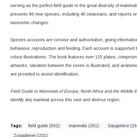
serving as the perfect field guide to the great diversity of mammal
presents 86 new species, including 40 cetaceans, and reports on 
taxonomic changes.
Species accounts are concise and authoritative, giving information 
behaviour, reproduction and feeding. Each account is supported 
colour illustrations. The book features over 125 plates, compris
artworks. Variation between the sexes is illustrated, and anatomi
are provided to assist identification.
Field Guide to Mammals of Europe, North Africa and the Middle E
identify any mammal across this vast and diverse region.
Tags:
field guide (502)
mammals (261)
Säugetiere (16
Zoogdieren (231)