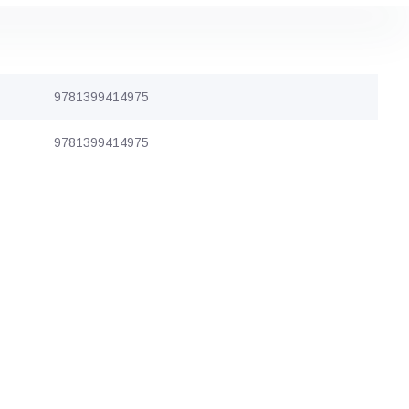
9781399414975
9781399414975