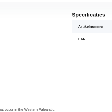
Specificaties
Artikelnummer
EAN
hat occur in the Western Palearctic,