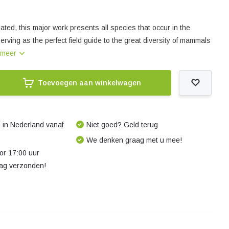
ated, this major work presents all species that occur in the
erving as the perfect field guide to the great diversity of mammals
 meer
Toevoegen aan winkelwagen
 in Nederland vanaf
Niet goed? Geld terug
We denken graag met u mee!
r 17:00 uur
dag verzonden!