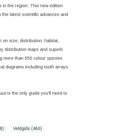
s in the region. This new edition
the latest scientific advances and
on size, distribution, habitat,
by distribution maps and superb
ing more than 650 colour species
cal diagrams including tooth arrays
ast
is the only guide you'll need to
8)
Veldgids (460)