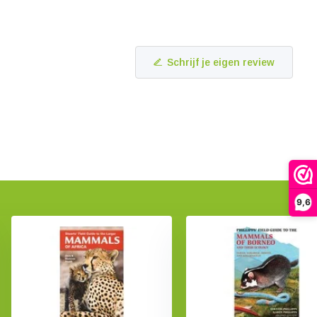
Schrijf je eigen review
9,6