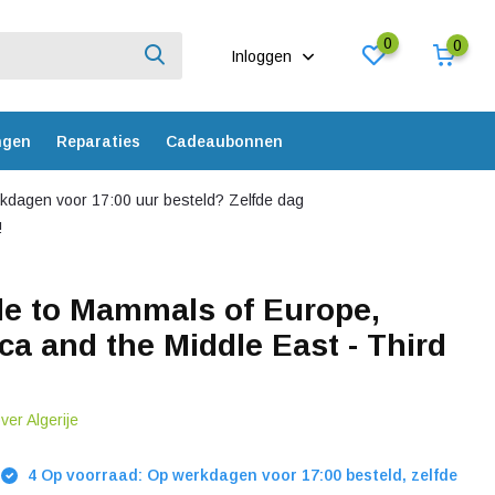
0
0
Inloggen
ngen
Reparaties
Cadeaubonnen
dagen voor 17:00 uur besteld? Zelfde dag
!
de to Mammals of Europe,
ica and the Middle East - Third
over Algerije
4 Op voorraad: Op werkdagen voor 17:00 besteld, zelfde