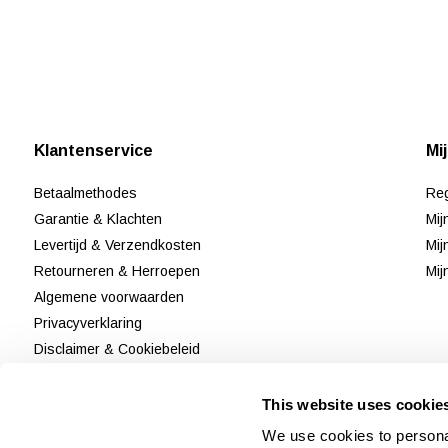
Klantenservice
Mi
Betaalmethodes
Reg
Garantie & Klachten
Mij
Levertijd & Verzendkosten
Mij
Retourneren & Herroepen
Mij
Algemene voorwaarden
Privacyverklaring
Disclaimer & Cookiebeleid
Klantenservice
Reviews
This website uses cookie
Sitemap
We use cookies to personal