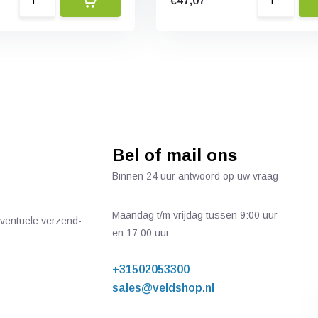
€47,07
Bel of mail ons
Binnen 24 uur antwoord op uw vraag
Maandag t/m vrijdag tussen 9:00 uur
 eventuele verzend-
en 17:00 uur
+31502053300
sales@veldshop.nl