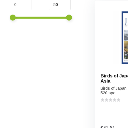
-
Birds of Ja
Asia
Birds of Japan
520 spe...