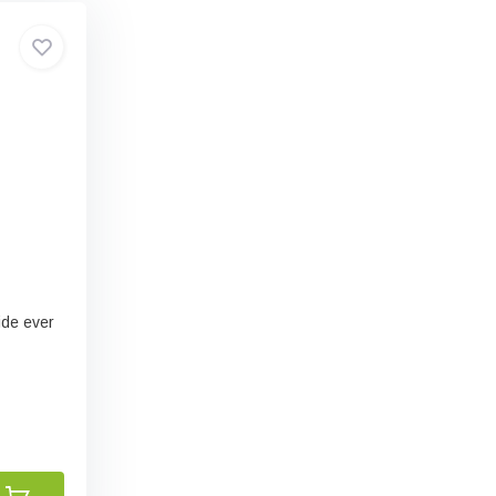
ide ever