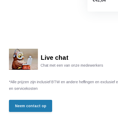
€41,84
Live chat
Chat met een van onze medewerkers
*Alle prijzen zijn inclusief BTW en andere heffingen en exclusief
en servicekosten
Neem contact op