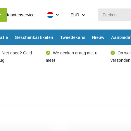
Klantenservice
EUR
atie
Geschenkartikelen
Tweedekans
Nieuw
Aanbiedi
Niet goed? Geld
We denken graag met u
Op werk
rug
mee!
verzonden