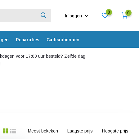
0
0
Inloggen
ngen
Reparaties
Cadeaubonnen
dagen voor 17:00 uur besteld? Zelfde dag
!
Meest bekeken
Laagste prijs
Hoogste prijs