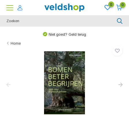
0
0
Niet goed? Geld terug
Home