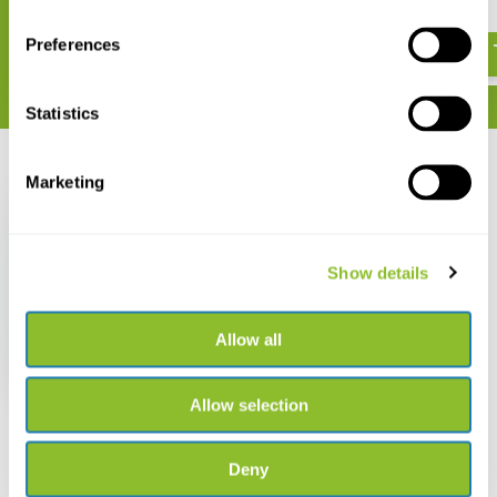
€ 24,99
€ 39,95
Preferences
Statistics
Recent bekeken
Marketing
Show details
Bomen beter begrijpen
Allow all
€ 27,90
Allow selection
Deny