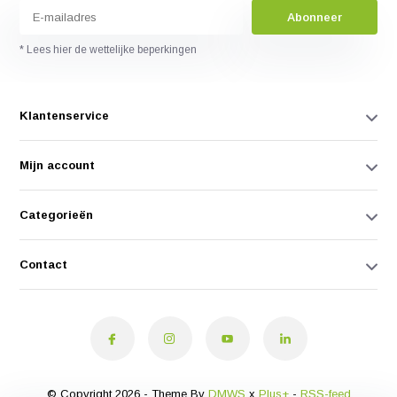
Abonneer
* Lees hier de wettelijke beperkingen
Klantenservice
Mijn account
Categorieën
Contact
© Copyright 2026 - Theme By
DMWS
x
Plus+
-
RSS-feed