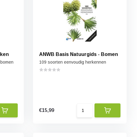
iken
ANWB Basis Natuurgids - Bomen
e bomen
109 soorten eenvoudig herkennen
€15,99