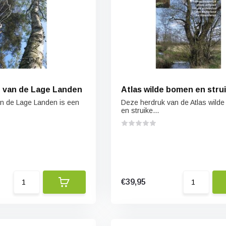
 van de Lage Landen
Atlas wilde bomen en stru
n de Lage Landen is een
Deze herdruk van de Atlas wild
en struike...
€39,95