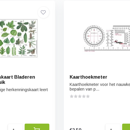
kaart Bladeren
Kaarthoekmeter
uik
Kaarthoekmeter voor het nauwke
bepalen van p...
ge herkenningskaart leert