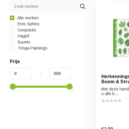
Alle merken
Ento Sphinx
Geopacks
Haglöf
Suunto
Tringa Paintings
Prijs
-
Herkennings
Boom & Str
Met deze handi
u alle b...