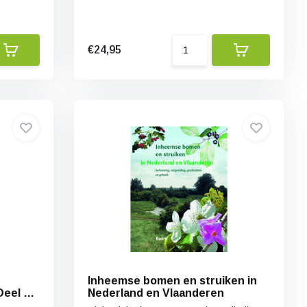
€24,95
Inheemse bomen en struiken in
eel 2:
Nederland en Vlaanderen
t