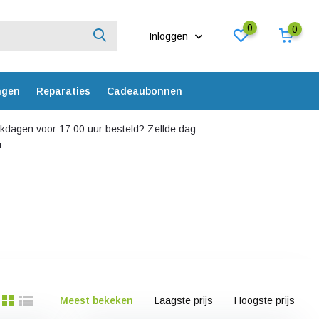
0
0
Inloggen
ngen
Reparaties
Cadeaubonnen
dagen voor 17:00 uur besteld? Zelfde dag
!
Meest bekeken
Laagste prijs
Hoogste prijs