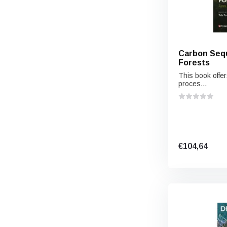
Carbon Sequ
Forests
This book offer
proces...
€104,64