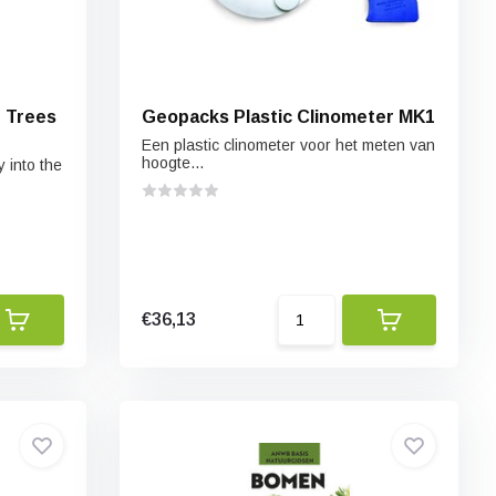
 Trees
Geopacks Plastic Clinometer MK1
Een plastic clinometer voor het meten van
hoogte...
y into the
€36,13