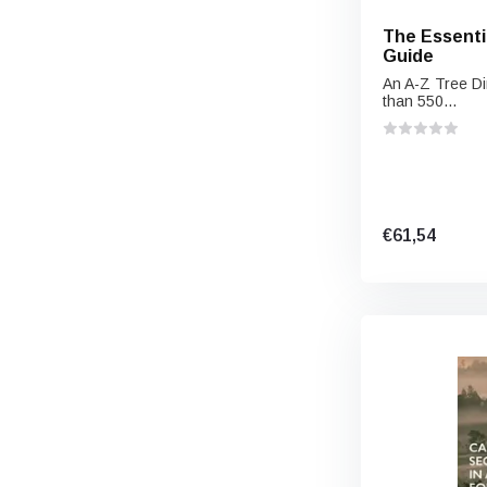
The Essenti
Guide
An A-Z Tree Di
than 550...
€61,54