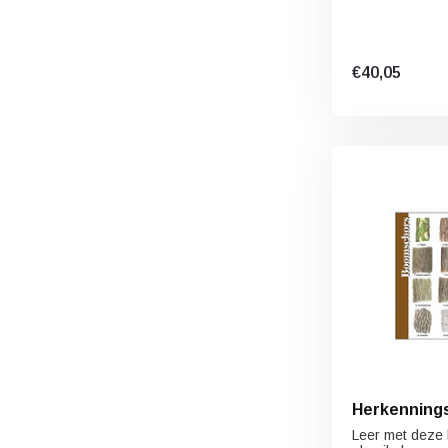
€40,05
Herkenning
Leer met deze