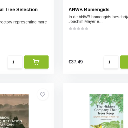
al Tree Selection
ANWB Bomengids
In de ANWB bomengids beschrij
Joachim Mayer e...
rectory representing more
€37,49