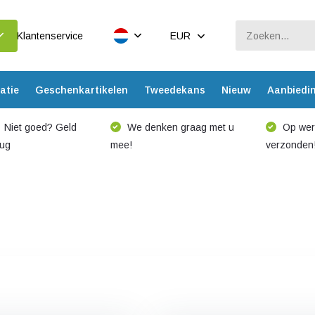
Klantenservice
EUR
atie
Geschenkartikelen
Tweedekans
Nieuw
Aanbiedi
Niet goed? Geld
We denken graag met u
Op werk
rug
mee!
verzonden