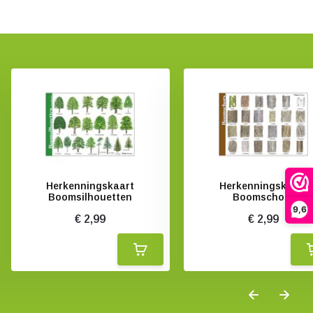
Herkenningskaart
Herkenningskaart
Boomsilhouetten
Boomschors
9,6
€ 2,99
€ 2,99