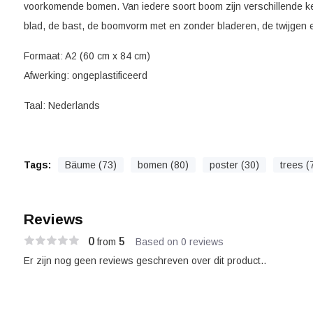
voorkomende bomen. Van iedere soort boom zijn verschillende 
blad, de bast, de boomvorm met en zonder bladeren, de twijgen 
Formaat: A2 (60 cm x 84 cm)
Afwerking: ongeplastificeerd
Taal: Nederlands
Tags:
Bäume (73)
bomen (80)
poster (30)
trees (
Reviews
0
5
from
Based on 0 reviews
Er zijn nog geen reviews geschreven over dit product..