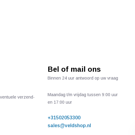
Bel of mail ons
Binnen 24 uur antwoord op uw vraag
Maandag t/m vrijdag tussen 9:00 uur
 eventuele verzend-
en 17:00 uur
+31502053300
sales@veldshop.nl