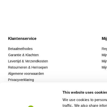
Klantenservice
Mi
Betaalmethodes
Reg
Garantie & Klachten
Mij
Levertijd & Verzendkosten
Mij
Retourneren & Herroepen
Mij
Algemene voorwaarden
Privacyverklaring
Disclaimer & Cookiebeleid
This website uses cookie
Klantenservice
Reviews
We use cookies to personal
Sitemap
traffic. We also share info