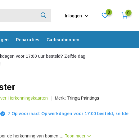
0
0
Inloggen
ngen
Reparaties
Cadeaubonnen
dagen voor 17:00 uur besteld? Zelfde dag
!
ter
over Herkenningskaarten
Merk:
Tringa Paintings
7 Op voorraad: Op werkdagen voor 17:00 besteld, zelfde
voor de herkenning van bomen....
Toon meer