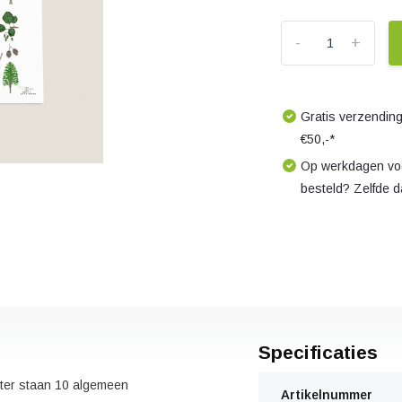
-
+
Gratis verzending
€50,-*
Op werkdagen voo
besteld? Zelfde 
Specificaties
ter staan 10 algemeen
Artikelnummer