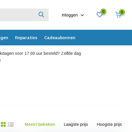
0
0
Inloggen
ngen
Reparaties
Cadeaubonnen
dagen voor 17:00 uur besteld? Zelfde dag
!
Meest bekeken
Laagste prijs
Hoogste prijs