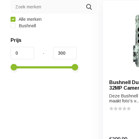
Alle merken
Bushnell
Prijs
-
Bushnell Du
32MP Camer
Deze Bushnell
maakt foto's v..