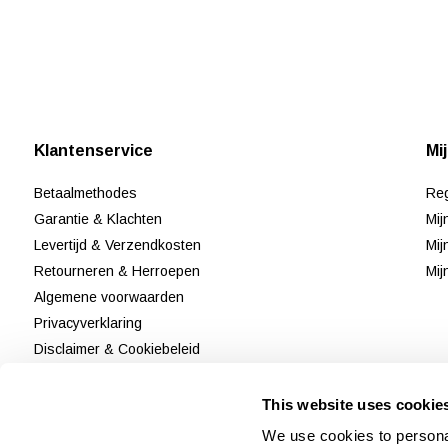
Klantenservice
Mi
Betaalmethodes
Reg
Garantie & Klachten
Mij
Levertijd & Verzendkosten
Mij
Retourneren & Herroepen
Mij
Algemene voorwaarden
Privacyverklaring
Disclaimer & Cookiebeleid
Klantenservice
Reviews
This website uses cookie
Sitemap
We use cookies to personal