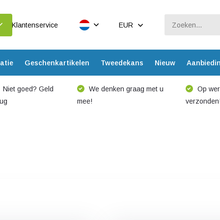
Klantenservice
EUR
atie
Geschenkartikelen
Tweedekans
Nieuw
Aanbiedi
Niet goed? Geld
We denken graag met u
Op werk
rug
mee!
verzonden