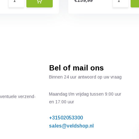
€159,99
Bel of mail ons
Binnen 24 uur antwoord op uw vraag
Maandag t/m vrijdag tussen 9:00 uur
 eventuele verzend-
en 17:00 uur
+31502053300
sales@veldshop.nl