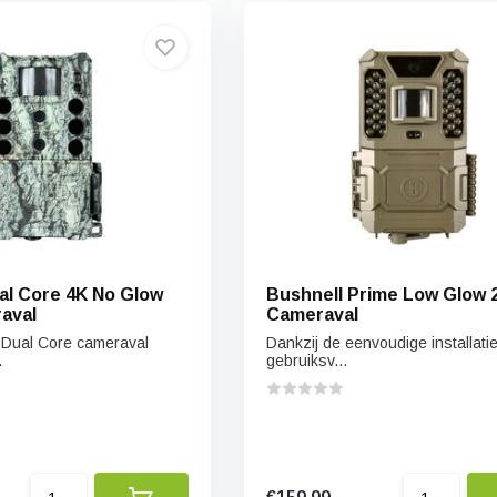
al Core 4K No Glow
Bushnell Prime Low Glow 24MP
aval
Cameraval
 Dual Core cameraval
Dankzij de eenvoudige installatie
.
gebruiksv...