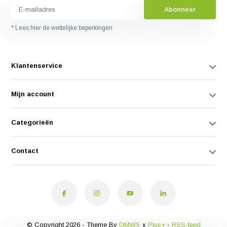
Abonneer
* Lees hier de wettelijke beperkingen
Klantenservice
Mijn account
Categorieën
Contact
© Copyright 2026 - Theme By
DMWS
x
Plus+
-
RSS-feed