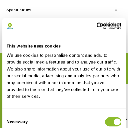
Specificaties
Reviews
Delen
This website uses cookies
We use cookies to personalise content and ads, to
provide social media features and to analyse our traffic.
GERELATEERDE PRODUCTEN
We also share information about your use of our site with
Maak uw bestelling compleet
our social media, advertising and analytics partners who
may combine it with other information that you’ve
provided to them or that they’ve collected from your use
of their services.
Consent
Camouflage EZ20 WiFi
Seissiger Cameraval Min
Necessary
Selection
Cameraval