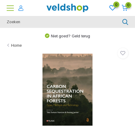
0
0
Niet goed? Geld terug
Home