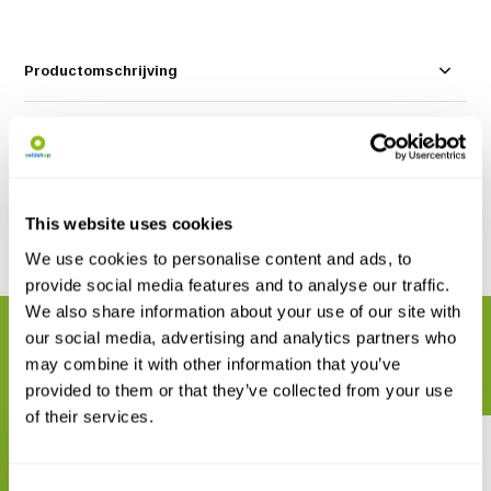
Productomschrijving
Specificaties
Reviews
This website uses cookies
Delen
We use cookies to personalise content and ads, to
provide social media features and to analyse our traffic.
We also share information about your use of our site with
our social media, advertising and analytics partners who
GERELATEERDE PRODUCTEN
may combine it with other information that you’ve
Maak uw bestelling compleet
provided to them or that they’ve collected from your use
of their services.