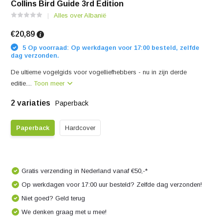
Collins Bird Guide 3rd Edition
Alles over Albanië
€20,89
5 Op voorraad: Op werkdagen voor 17:00 besteld, zelfde
dag verzonden.
De ultieme vogelgids voor vogelliefhebbers - nu in zijn derde
editie....
Toon meer
2 variaties
Paperback
Paperback
Hardcover
Gratis verzending in Nederland vanaf €50,-*
Op werkdagen voor 17:00 uur besteld? Zelfde dag verzonden!
Niet goed? Geld terug
We denken graag met u mee!