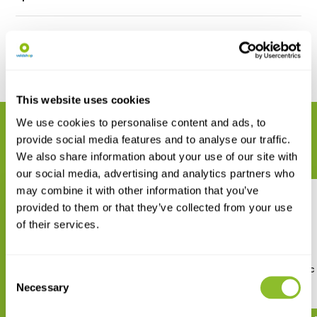
Reviews
Delen
This website uses cookies
We use cookies to personalise content and ads, to
GERELATEERDE PRODUCTEN
provide social media features and to analyse our traffic.
Maak uw bestelling compleet
We also share information about your use of our site with
our social media, advertising and analytics partners who
may combine it with other information that you’ve
provided to them or that they’ve collected from your use
of their services.
The Living Deserts of Southern
The Biology of Aquatic
Consent
Africa
Wetland Plants
Necessary
Selection
€ 30,42
€ 83,29