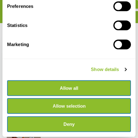
Preferences
Statistics
Recent bekeken
Marketing
Show details
Color in Nature
Allow all
€ 34,34
Allow selection
Deny
Live chat