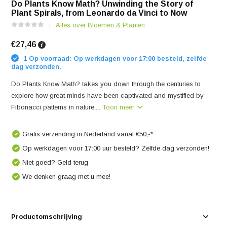
Do Plants Know Math? Unwinding the Story of
Plant Spirals, from Leonardo da Vinci to Now
Alles over Bloemen & Planten
€27,46
1 Op voorraad: Op werkdagen voor 17:00 besteld, zelfde
dag verzonden.
Do Plants Know Math? takes you down through the centuries to
explore how great minds have been captivated and mystified by
Fibonacci patterns in nature....
Toon meer
Gratis verzending in Nederland vanaf €50,-*
Op werkdagen voor 17:00 uur besteld? Zelfde dag verzonden!
Niet goed? Geld terug
We denken graag met u mee!
Productomschrijving