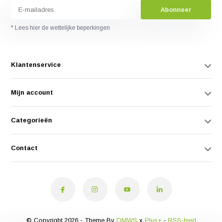
Abonneer
* Lees hier de wettelijke beperkingen
Klantenservice
Mijn account
Categorieën
Contact
© Copyright 2026 - Theme By
DMWS
x
Plus+
-
RSS-feed