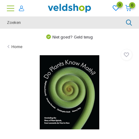
0
0
Niet goed? Geld terug
Home