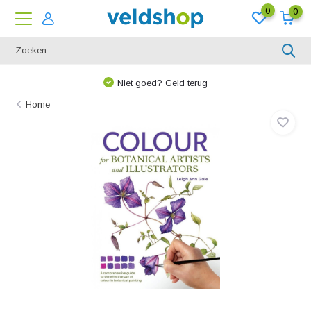
0
0
Niet goed? Geld terug
Home