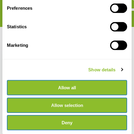
Preferences
Statistics
Recent bekeken
Marketing
Show details
Colour for Botanical
Artists and Illustrators
Allow all
€ 23,37
€ 19,95
Allow selection
Deny