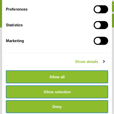
Preferences
Statistics
Recent bekeken
Marketing
Show details
The Beauty of the
Flower
Allow all
€ 30,77
€ 27,95
Allow selection
Deny