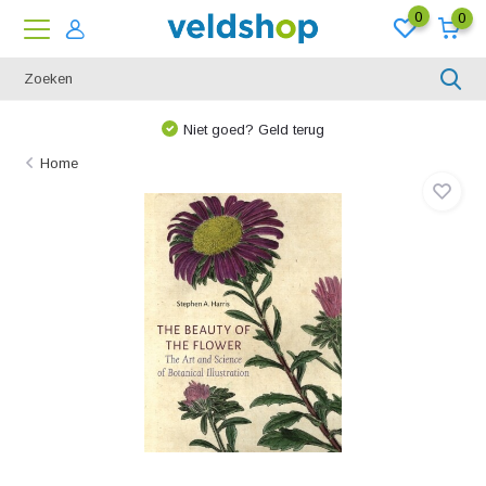
0
0
Niet goed? Geld terug
Home