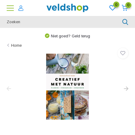
0
0
Niet goed? Geld terug
Home