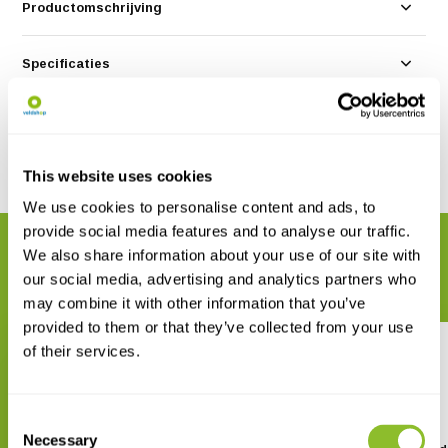
Productomschrijving
Specificaties
Reviews
This website uses cookies
Delen
We use cookies to personalise content and ads, to
provide social media features and to analyse our traffic.
GERELATEERDE PRODUCTEN
We also share information about your use of our site with
Maak uw bestelling compleet
our social media, advertising and analytics partners who
may combine it with other information that you’ve
provided to them or that they’ve collected from your use
of their services.
Consent
Necessary
Selection