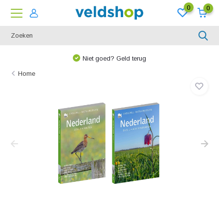
0
0
Niet goed? Geld terug
Home