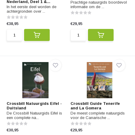
Nederland, Deel 1 &...
Prachtige natuurgids boordevol
In het eerste deel worden de
informatie om de ...
achtergronden over ...
€38,95
€29,95
Crossbill Natuurgids Eifel -
Crossbill Guide Tenerife
Duitsland
and La Gomera
De Crossbill Natuurgids Eifel is
De meest complete natuurgids
een complete na...
voor de Canarische ...
€30,95
€29,95