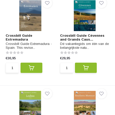
Crossbill Guide
Crossbill Guide Cévennes
Extremadura
and Grands Caus...
Crossbill Guide Extremadura -
Dé vakantiegids om één van de
Spain. This revise...
belangrijkste natu...
€30,95
€29,95