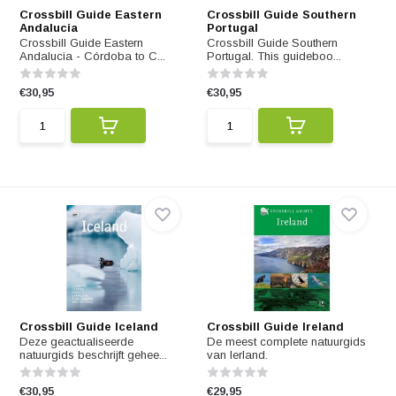
Crossbill Guide Eastern
Crossbill Guide Southern
Andalucia
Portugal
Crossbill Guide Eastern
Crossbill Guide Southern
Andalucia - Córdoba to C...
Portugal. This guideboo...
€30,95
€30,95
Crossbill Guide Iceland
Crossbill Guide Ireland
Deze geactualiseerde
De meest complete natuurgids
natuurgids beschrijft gehee...
van Ierland.
€30,95
€29,95