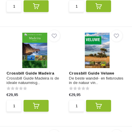
Crossbill Guide Madeira
Crossbill Guide Veluwe
Crossbill Guide Madeira is de
De beste wandel- en fietsroutes
ideale natuurreisg...
in de natuur vin...
€29,95
€29,95