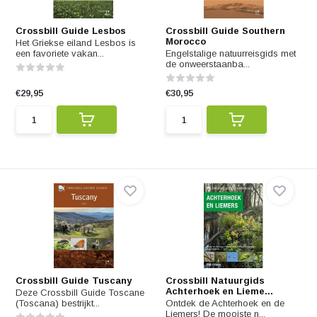
Crossbill Guide Lesbos
Crossbill Guide Southern
Morocco
Het Griekse eiland Lesbos is
een favoriete vakan...
Engelstalige natuurreisgids met
de onweerstaanba...
€29,95
€30,95
Crossbill Guide Tuscany
Crossbill Natuurgids
Achterhoek en Lieme...
Deze Crossbill Guide Toscane
(Toscana) bestrijkt...
Ontdek de Achterhoek en de
Liemers! De mooiste n...