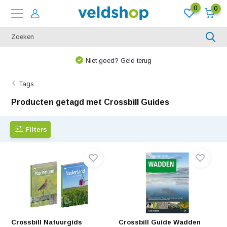
0
0
We denken graag met u mee!
Tags
Producten getagd met Crossbill Guides
Filters
Crossbill Natuurgids
Crossbill Guide Wadden