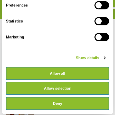
Preferences
Statistics
Recent bekeken
Marketing
Show details
Die Fledermäuse
Europas
Allow all
€ 32,10
Allow selection
Deny
Live chat