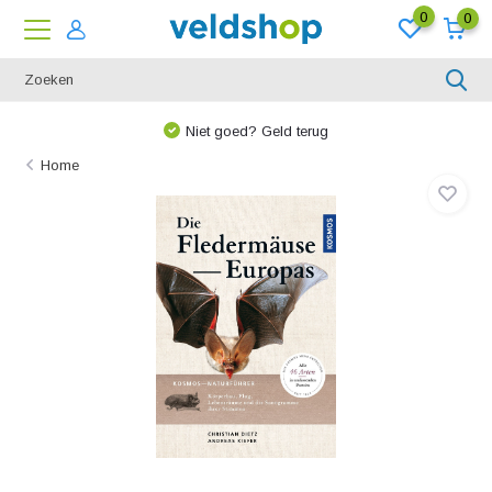
0
0
Niet goed? Geld terug
Home