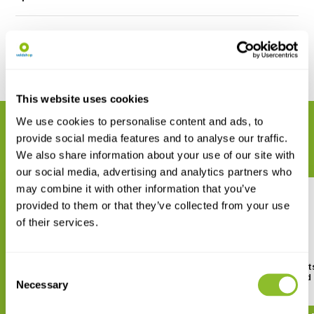
Reviews
Delen
This website uses cookies
We use cookies to personalise content and ads, to
GERELATEERDE PRODUCTEN
provide social media features and to analyse our traffic.
Maak uw bestelling compleet
We also share information about your use of our site with
our social media, advertising and analytics partners who
may combine it with other information that you’ve
provided to them or that they’ve collected from your use
of their services.
Bats of Britain and Europe
Social Calls of the Bat
Consent
Britain and Ireland
Necessary
Selection
€ 31,38
€ 48,24