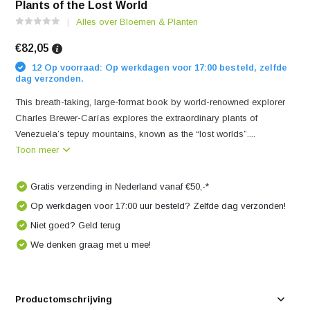
Plants of the Lost World
Alles over Bloemen & Planten
€82,05
12 Op voorraad: Op werkdagen voor 17:00 besteld, zelfde
dag verzonden.
This breath-taking, large-format book by world-renowned explorer
Charles Brewer-Carías explores the extraordinary plants of
Venezuela’s tepuy mountains, known as the “lost worlds”....
Toon meer
Gratis verzending in Nederland vanaf €50,-*
Op werkdagen voor 17:00 uur besteld? Zelfde dag verzonden!
Niet goed? Geld terug
We denken graag met u mee!
Productomschrijving