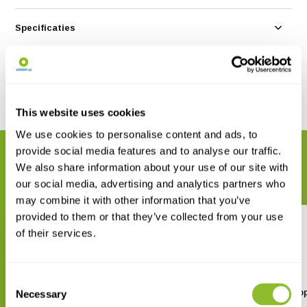
Specificaties
Reviews
Delen
This website uses cookies
We use cookies to personalise content and ads, to
provide social media features and to analyse our traffic.
GERELATEERDE PRODUCTEN
We also share information about your use of our site with
Maak uw bestelling compleet
our social media, advertising and analytics partners who
may combine it with other information that you’ve
provided to them or that they’ve collected from your use
of their services.
Consent
Cephalotus - the Albany
Charophytes of Euro
Necessary
Selection
Pitcher Plant