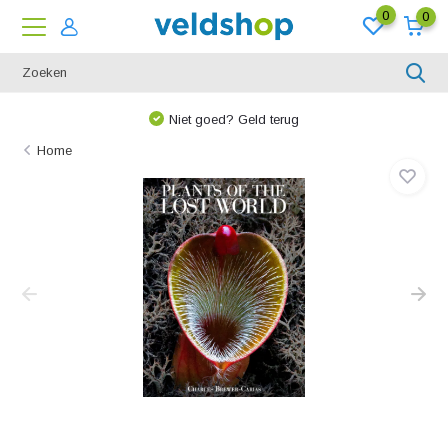
0
0
Niet goed? Geld terug
Home