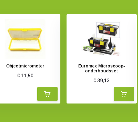
Objectmicrometer
Euromex Microscoop-
onderhoudsset
€ 11,50
€ 39,13