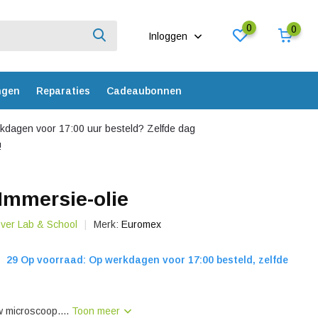
0
0
Inloggen
ngen
Reparaties
Cadeaubonnen
dagen voor 17:00 uur besteld? Zelfde dag
!
Immersie-olie
over Lab & School
Merk:
Euromex
29 Op voorraad: Op werkdagen voor 17:00 besteld, zelfde
w microscoop....
Toon meer