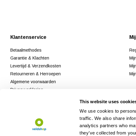
Klantenservice
Mi
Betaalmethodes
Reg
Garantie & Klachten
Mij
Levertijd & Verzendkosten
Mij
Retourneren & Herroepen
Mij
Algemene voorwaarden
Privacyverklaring
Disclaimer & Cookiebeleid
This website uses cookie
Klantenservice
We use cookies to personal
Reviews
traffic. We also share info
Sitemap
analytics partners who may
they’ve collected from your