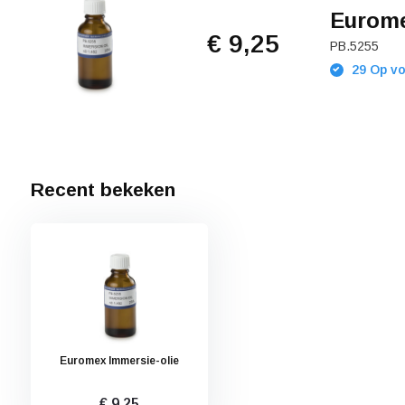
Eurome
€ 9,25
PB.5255
29 Op vo
Recent bekeken
Euromex Immersie-olie
€ 9,25