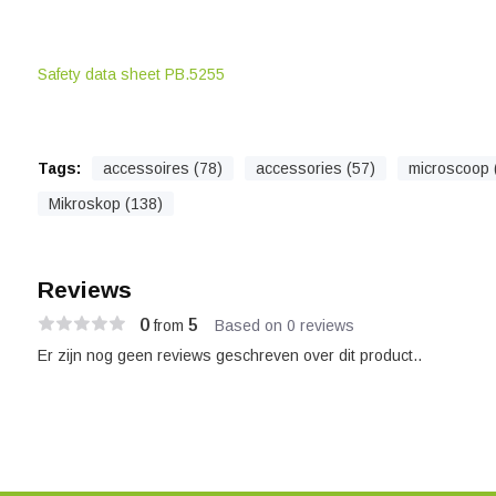
Safety data sheet PB.5255
Tags:
accessoires (78)
accessories (57)
microscoop 
Mikroskop (138)
Reviews
0
5
from
Based on 0 reviews
Er zijn nog geen reviews geschreven over dit product..