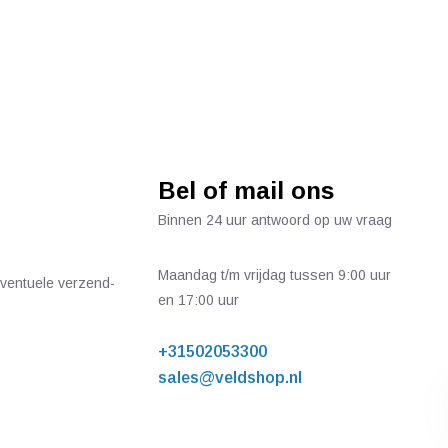
Bel of mail ons
Binnen 24 uur antwoord op uw vraag
Maandag t/m vrijdag tussen 9:00 uur
 eventuele verzend-
en 17:00 uur
+31502053300
sales@veldshop.nl