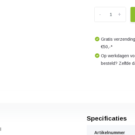
-
+
Gratis verzending
€50,-*
Op werkdagen voo
besteld? Zelfde 
Specificaties
l
Artikelnummer