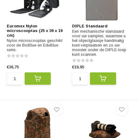
Euromex Nylon
DIPLE Standaard
microscooptas (25 x 39 x 19
Een mechanische standaard
cm)
voor uw samples, waarmee u
Nylon microscooptas geschikt
het objectglaasje handmatig
voor de BioBlue en EduBlue
kunt verplaatsen en zo uw
serie.
monster onder de DIPLE-loep
kunt scannen.
€36,75
€19,95