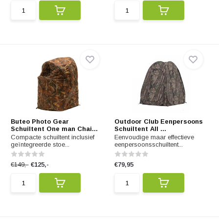
Buteo Photo Gear
Outdoor Club Eenpersoons
Schuiltent One man Chai...
Schuiltent All ...
Compacte schuiltent inclusief
Eenvoudige maar effectieve
geïntegreerde stoe...
eenpersoonsschuiltent...
€149,-
€125,-
€79,95