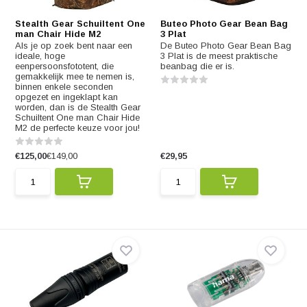
Stealth Gear Schuiltent One
Buteo Photo Gear Bean Bag
man Chair Hide M2
3 Plat
Als je op zoek bent naar een
De Buteo Photo Gear Bean Bag
ideale, hoge
3 Plat is de meest praktische
eenpersoonsfototent, die
beanbag die er is.
gemakkelijk mee te nemen is,
binnen enkele seconden
opgezet en ingeklapt kan
worden, dan is de Stealth Gear
Schuiltent One man Chair Hide
M2 de perfecte keuze voor jou!
€125,00
€149,00
€29,95