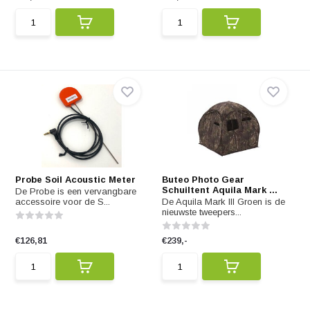
Probe Soil Acoustic Meter
Buteo Photo Gear
Schuiltent Aquila Mark ...
De Probe is een vervangbare
accessoire voor de S...
De Aquila Mark III Groen is de
nieuwste tweepers...
€126,81
€239,-