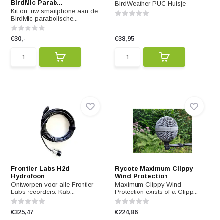
BirdMic Parab...
BirdWeather PUC Huisje
Kit om uw smartphone aan de
BirdMic parabolische...
€30,-
€38,95
Frontier Labs H2d
Rycote Maximum Clippy
Hydrofoon
Wind Protection
Ontworpen voor alle Frontier
Maximum Clippy Wind
Labs recorders. Kab...
Protection exists of a Clipp...
€325,47
€224,86