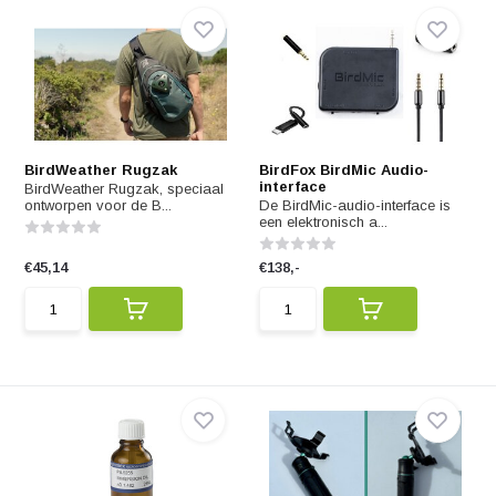
BirdWeather Rugzak
BirdFox BirdMic Audio-
interface
BirdWeather Rugzak, speciaal
ontworpen voor de B...
De BirdMic-audio-interface is
een elektronisch a...
€45,14
€138,-