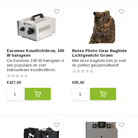
Euromex Koudlichtbron, 100
Buteo Photo Gear Baghide
W halogeen
Lichtgewicht Groen
De Euromex 100 W halogeen is
Met deze baghide ben je snel
een populaire en zeer
en perfect gecamoufleerd!
betrouwbare koudlichtbron.
€427,00
€85,00