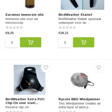
Euromex Immersie-olie
BirdWeather Statief
Immersie-olie voor uw
BirdWeather Statief, speciaal
microscoop.
ontworpen voor de ...
€9,25
€28,21
BirdWeather Extra PUC
Rycote BBG Windjammer
Clip-On voor stati...
This Windjammer creates an
Reserve clip-on
extra layer of wind p...