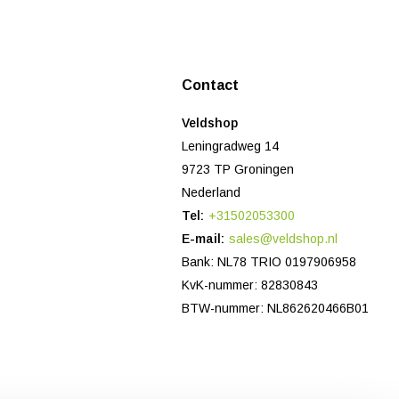
Contact
Veldshop
Leningradweg 14
9723 TP Groningen
Nederland
Tel:
+31502053300
E-mail:
sales@veldshop.nl
Bank: NL78 TRIO 0197906958
KvK-nummer: 82830843
BTW-nummer: NL862620466B01