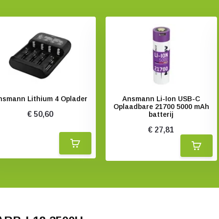
nsmann Lithium 4 Oplader
Ansmann Li-Ion USB-C
Oplaadbare 21700 5000 mAh
€ 50,60
batterij
€ 27,81