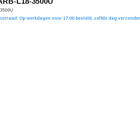
 ARB-L18-3500U
-3500U
oorraad: Op werkdagen voor 17:00 besteld, zelfde dag verzonde