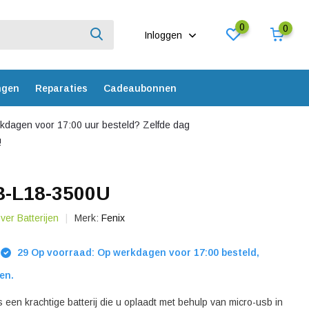
0
0
Inloggen
ngen
Reparaties
Cadeaubonnen
dagen voor 17:00 uur besteld? Zelfde dag
!
B-L18-3500U
over Batterijen
Merk:
Fenix
29 Op voorraad: Op werkdagen voor 17:00 besteld,
en.
een krachtige batterij die u oplaadt met behulp van micro-usb in