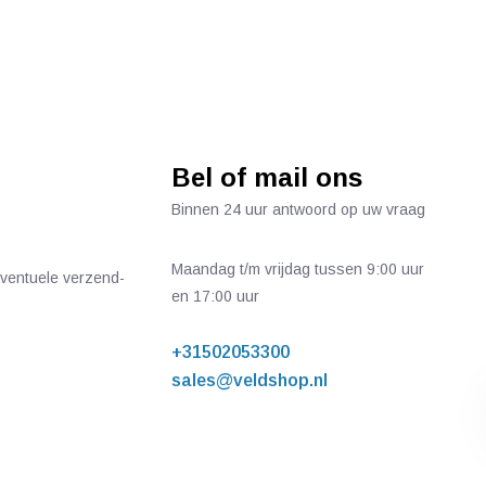
Bel of mail ons
Binnen 24 uur antwoord op uw vraag
Maandag t/m vrijdag tussen 9:00 uur
 eventuele verzend-
en 17:00 uur
+31502053300
sales@veldshop.nl