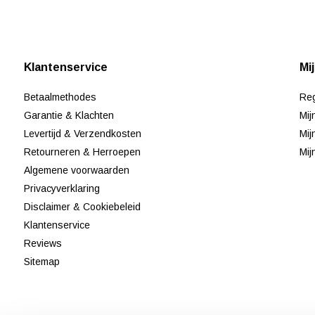
Klantenservice
Mi
Betaalmethodes
Reg
Garantie & Klachten
Mij
Levertijd & Verzendkosten
Mij
Retourneren & Herroepen
Mij
Algemene voorwaarden
Privacyverklaring
Disclaimer & Cookiebeleid
Klantenservice
Reviews
Sitemap