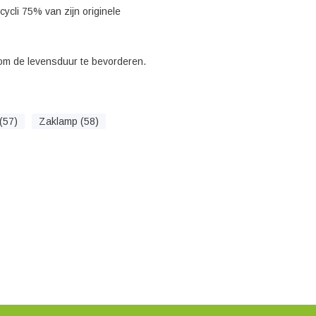
ycli 75% van zijn originele
 om de levensduur te bevorderen.
(57)
Zaklamp (58)