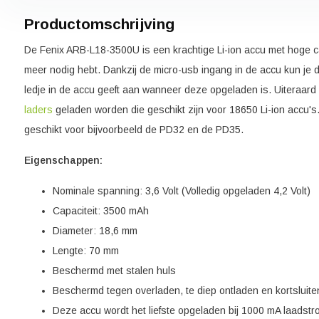
Productomschrijving
De Fenix ARB-L18-3500U is een krachtige Li-ion accu met hoge ca
meer nodig hebt. Dankzij de micro-usb ingang in de accu kun je 
ledje in de accu geeft aan wanneer deze opgeladen is. Uiteraard
laders
geladen worden die geschikt zijn voor 18650 Li-ion accu'
geschikt voor bijvoorbeeld de PD32 en de PD35.
Eigenschappen:
Nominale spanning: 3,6 Volt (Volledig opgeladen 4,2 Volt)
Capaciteit: 3500 mAh
Diameter: 18,6 mm
Lengte: 70 mm
Beschermd met stalen huls
Beschermd tegen overladen, te diep ontladen en kortsluite
Deze accu wordt het liefste opgeladen bij 1000 mA laadst