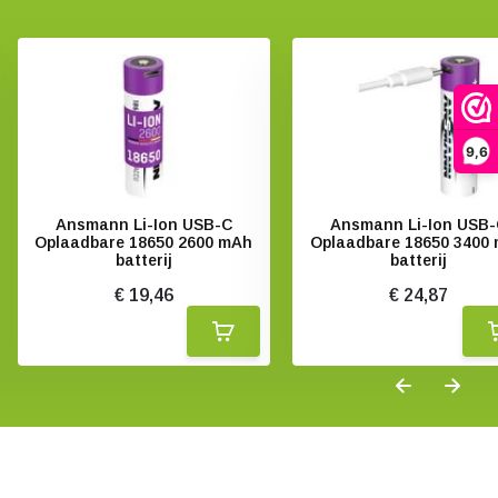
9,6
Ansmann Li-Ion USB-C
Ansmann Li-Ion USB
Oplaadbare 18650 2600 mAh
Oplaadbare 18650 3400
batterij
batterij
€ 19,46
€ 24,87