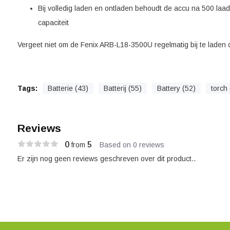
Bij volledig laden en ontladen behoudt de accu na 500 laadc
capaciteit
Vergeet niet om de Fenix ARB-L18-3500U regelmatig bij te laden
Tags:
Batterie (43)
Batterij (55)
Battery (52)
torch 
Reviews
0
5
from
Based on 0 reviews
Er zijn nog geen reviews geschreven over dit product..