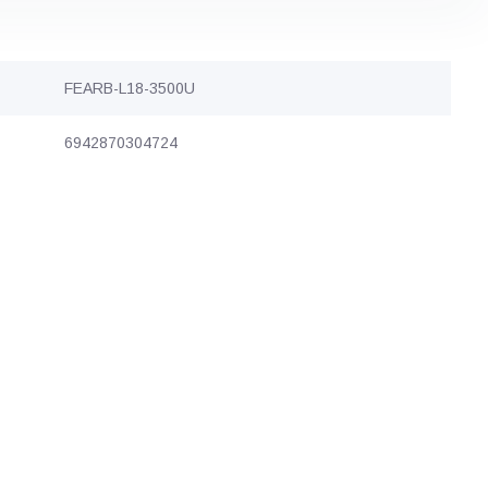
FEARB-L18-3500U
6942870304724