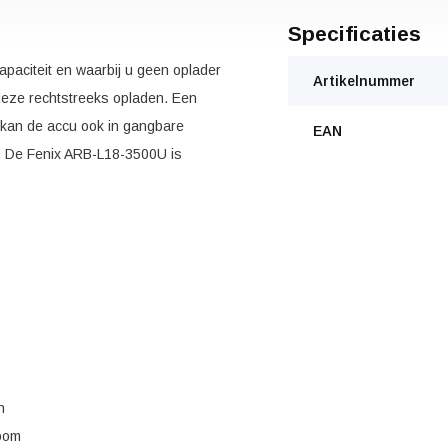
Specificaties
paciteit en waarbij u geen oplader
Artikelnummer
deze rechtstreeks opladen. Een
 kan de accu ook in gangbare
EAN
s. De Fenix ARB-L18-3500U is
n
room