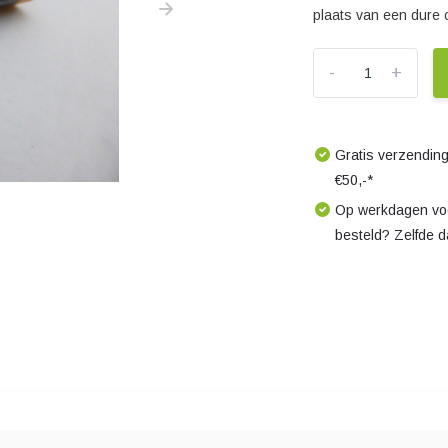
plaats van een dure 
-
+
Gratis verzending
€50,-*
Op werkdagen voo
besteld? Zelfde 