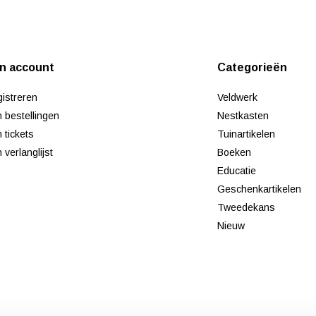
jn account
Categorieën
istreren
Veldwerk
n bestellingen
Nestkasten
n tickets
Tuinartikelen
n verlanglijst
Boeken
Educatie
Geschenkartikelen
Tweedekans
Nieuw