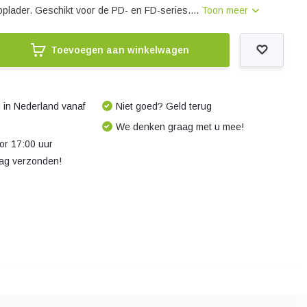
oplader. Geschikt voor de PD- en FD-series....
Toon meer
Toevoegen aan winkelwagen
 in Nederland vanaf
Niet goed? Geld terug
We denken graag met u mee!
r 17:00 uur
dag verzonden!