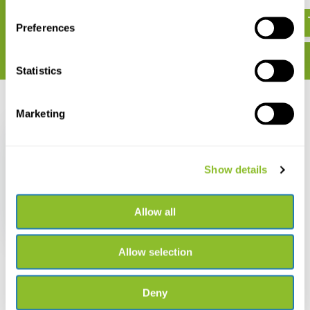
€ 99,95
€ 79,95
Preferences
Statistics
Recent bekeken
Marketing
Show details
Fenix HP30R - V2.0
Allow all
€ 219,95
Allow selection
Deny