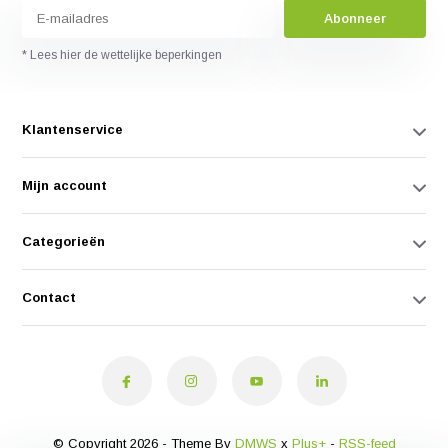
Abonneer
* Lees hier de wettelijke beperkingen
Klantenservice
Mijn account
Categorieën
Contact
© Copyright 2026 - Theme By
DMWS
x
Plus+
-
RSS-feed