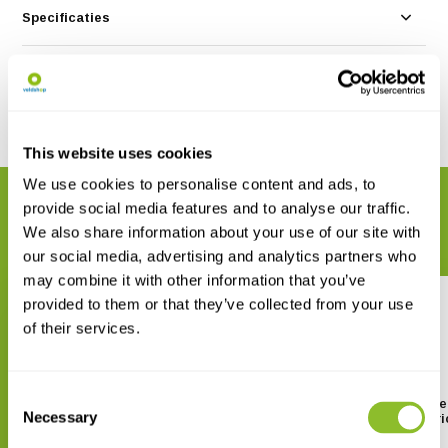
Specificaties
Reviews
Delen
This website uses cookies
We use cookies to personalise content and ads, to
GERELATEERDE PRODUCTEN
provide social media features and to analyse our traffic.
Maak uw bestelling compleet
We also share information about your use of our site with
our social media, advertising and analytics partners who
may combine it with other information that you’ve
provided to them or that they’ve collected from your use
of their services.
Consent
Field Guide to the Wild Flowers
Saunders' Field Guide
Necessary
of the Eastern Mediterranean
Gladioli of South Afri
Selection