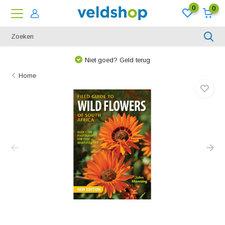
0
0
Niet goed? Geld terug
Home