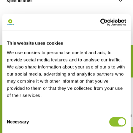
Specificaties
Reviews
Delen
This website uses cookies
We use cookies to personalise content and ads, to
GERELATEERDE PRODUCTEN
provide social media features and to analyse our traffic.
Maak uw bestelling compleet
We also share information about your use of our site with
our social media, advertising and analytics partners who
may combine it with other information that you’ve
provided to them or that they’ve collected from your use
of their services.
Consent
New Flora of the British Isles
Brambles of Scotlan
Necessary
Selection
€ 85,86
€ 26,34